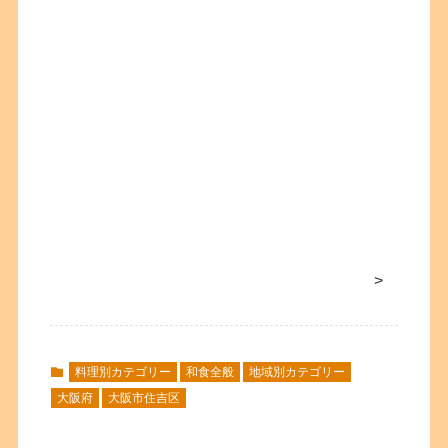
>
料理別カテゴリー
和食全般
地域別カテゴリー
大阪府
大阪市住吉区