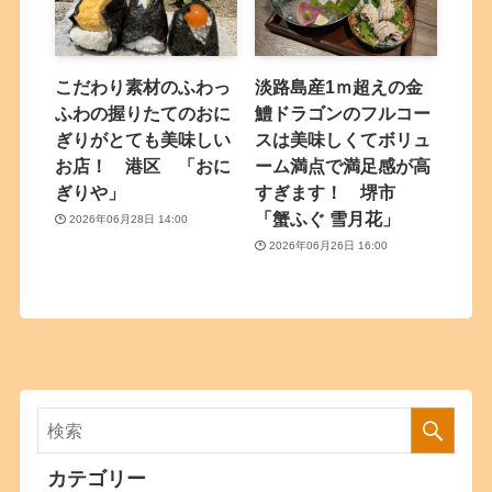
こだわり素材のふわっ
淡路島産1ｍ超えの金
ふわの握りたてのおに
鱧ドラゴンのフルコー
ぎりがとても美味しい
スは美味しくてボリュ
お店！ 港区 「おに
ーム満点で満足感が高
ぎりや」
すぎます！ 堺市
「蟹ふぐ 雪月花」
2026年06月28日 14:00
2026年06月26日 16:00
カテゴリー