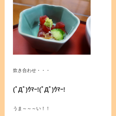
炊き合わせ・・・
(ﾟДﾟ)ｳﾏｰ!(ﾟДﾟ)ｳﾏｰ!
うま～～～い！！