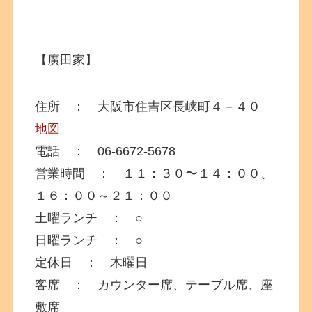
【廣田家】
住所 ： 大阪市住吉区長峡町４－４０
地図
電話 ： 06-6672-5678
営業時間 ： １１：３０〜１４：００、
１６：００～２１：００
土曜ランチ ： ○
日曜ランチ ： ○
定休日 ： 木曜日
客席 ： カウンター席、テーブル席、座
敷席