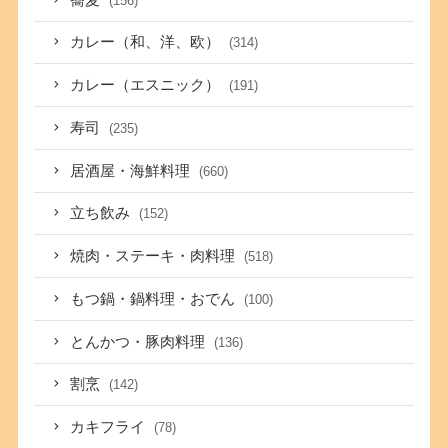
(156)
カレー（和、洋、欧）
(314)
カレー（エスニック）
(191)
寿司
(235)
居酒屋・海鮮料理
(660)
立ち飲み
(152)
焼肉・ステーキ・肉料理
(518)
もつ鍋・鍋料理・おでん
(100)
とんかつ・豚肉料理
(136)
割烹
(142)
カキフライ
(78)