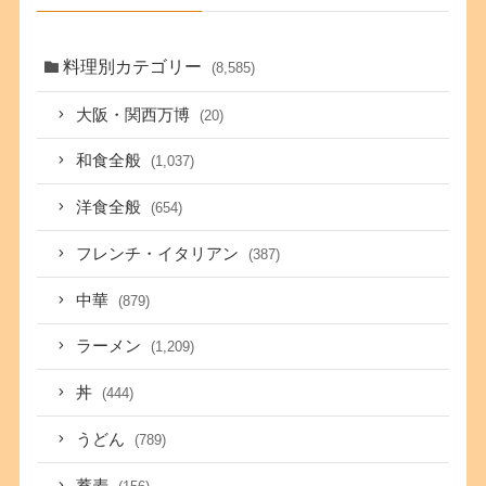
料理別カテゴリー
(8,585)
大阪・関西万博
(20)
和食全般
(1,037)
洋食全般
(654)
フレンチ・イタリアン
(387)
中華
(879)
ラーメン
(1,209)
丼
(444)
うどん
(789)
蕎麦