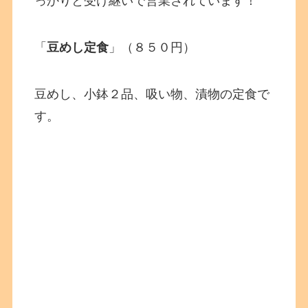
っかりと受け継いで営業されています！
「
豆めし定食
」（８５０円）
豆めし、小鉢２品、吸い物、漬物の定食で
す。