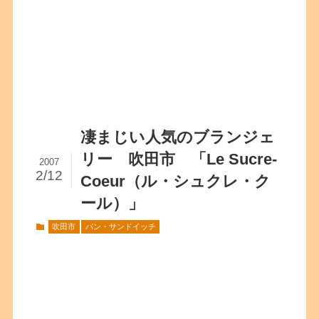
凄まじい人気のブランジェ
リー 吹田市 「Le Sucre-
2007
2/12
Coeur（ル・シュクレ・ク
ール）」
吹田市
パン・サンドイッチ