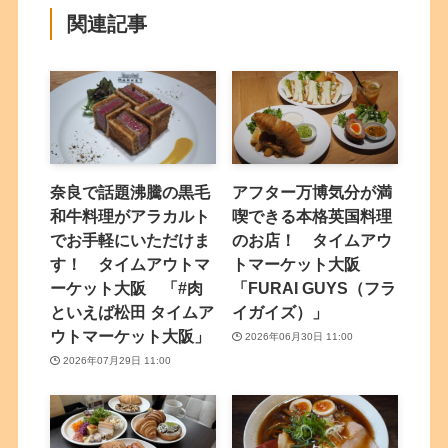
関連記事
奈良で話題沸騰の黒毛
アフター万博気分が満
和牛料理がアラカルト
喫できる本格英国料理
でお手軽にいただけま
のお店！ タイムアウ
す！ タイムアウトマ
トマーケット大阪
ーケット大阪 「#肉
「FURAI GUYS（フラ
といえば松田 タイムア
イガイズ）」
ウトマーケット大阪」
2026年06月30日 11:00
2026年07月29日 11:00