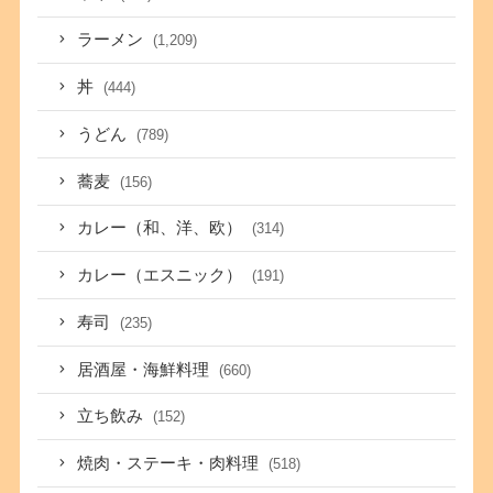
ラーメン
(1,209)
丼
(444)
うどん
(789)
蕎麦
(156)
カレー（和、洋、欧）
(314)
カレー（エスニック）
(191)
寿司
(235)
居酒屋・海鮮料理
(660)
立ち飲み
(152)
焼肉・ステーキ・肉料理
(518)