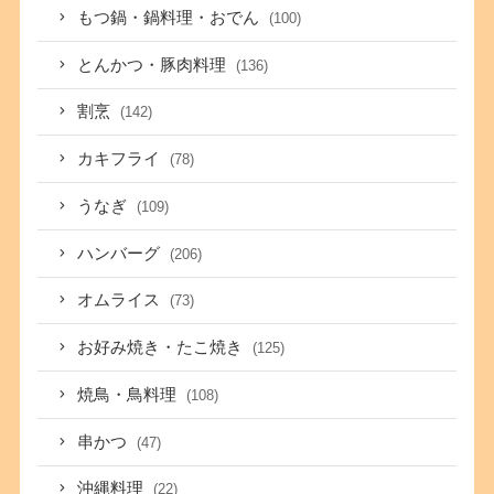
もつ鍋・鍋料理・おでん
(100)
とんかつ・豚肉料理
(136)
割烹
(142)
カキフライ
(78)
うなぎ
(109)
ハンバーグ
(206)
オムライス
(73)
お好み焼き・たこ焼き
(125)
焼鳥・鳥料理
(108)
串かつ
(47)
沖縄料理
(22)