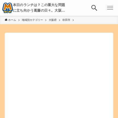
本日のランチは？この重大な問題
に立ち向かう葛藤の日々。大阪・
京都・神戸を中心とした食べ歩
ホーム
地域別カテゴリー
大阪府
吹田市
き、飲み歩きを綴る。