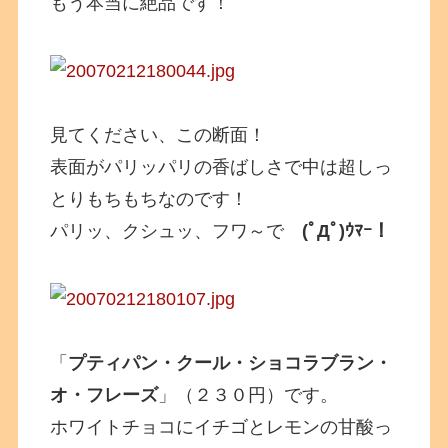
もう本当に絶品です！
見てください、この断面！
表面がパリッパリの香ばしさで中は超しっ
とりもちもちなのです！
パリッ、クシュッ、フワ～で
(ﾟДﾟ)ｳﾏｰ！
「
プティパン・クール・ショコラブラン・
オ・フレーズ
」（２３０円）です。
ホワイトチョコにイチゴとレモンの甘酸っ