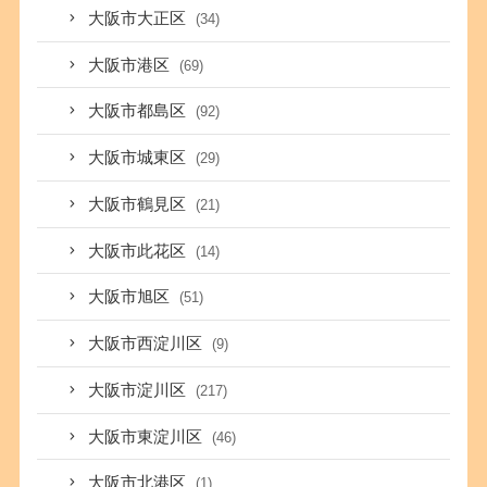
大阪市大正区
(34)
大阪市港区
(69)
大阪市都島区
(92)
大阪市城東区
(29)
大阪市鶴見区
(21)
大阪市此花区
(14)
大阪市旭区
(51)
大阪市西淀川区
(9)
大阪市淀川区
(217)
大阪市東淀川区
(46)
大阪市北港区
(1)