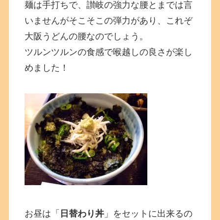
麺は手打ちで、讃岐の強力な腰とまでは言
いませんがそこそこの弾力があり、これぞ
大阪うどんの腰なのでしょう。
ツルンツルンの食感で喉越しの良さが楽し
めました！
お昼は「
日替わり丼
」をセットに出来るの