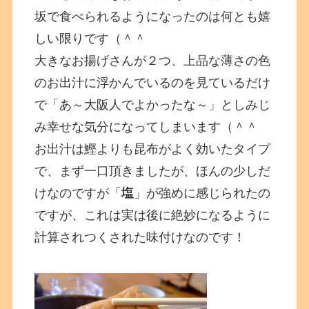
坂で食べられるようになったのは何とも嬉
しい限りです（＾＾
大きなお揚げさんが２つ、上品な薄さの色
のお出汁に浮かんでいるのを見ているだけ
で「あ～大阪人でよかったな～」としみじ
み幸せな気分になってしまいます（＾＾
お出汁は鰹よりも昆布がよく効いたタイプ
で、まず一口頂きましたが、ほんの少しだ
けなのですが「
塩
」が強めに感じられたの
ですが、これは実は後に絶妙になるように
計算されつくされた味付けなのです！