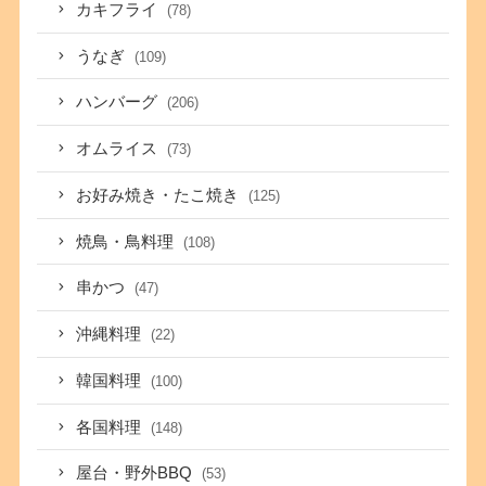
カキフライ
(78)
うなぎ
(109)
ハンバーグ
(206)
オムライス
(73)
お好み焼き・たこ焼き
(125)
焼鳥・鳥料理
(108)
串かつ
(47)
沖縄料理
(22)
韓国料理
(100)
各国料理
(148)
屋台・野外BBQ
(53)