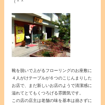
（＾＾
靴を脱いで上がるフローリングのお座敷に
４人がけテーブルが６つのこじんまりした
お店で、まだ新しいお店のようで清潔感に
溢れてとてもくつろげる雰囲気です。
この店の店主は老舗の味を基本は崩さずに