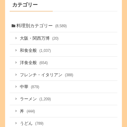
カテゴリー
料理別カテゴリー
(8,589)
大阪・関西万博
(20)
和食全般
(1,037)
洋食全般
(654)
フレンチ・イタリアン
(388)
中華
(879)
ラーメン
(1,209)
丼
(444)
うどん
(789)