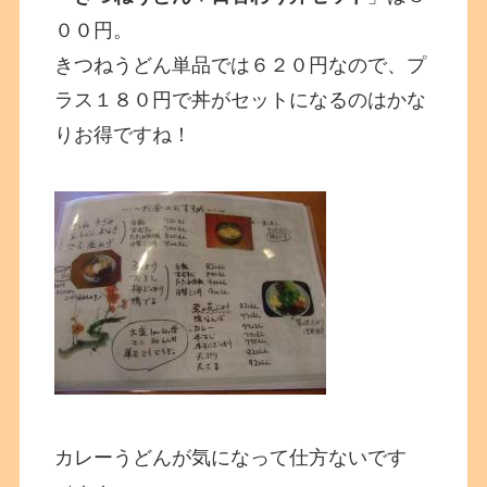
００円。
きつねうどん単品では６２０円なので、プ
ラス１８０円で丼がセットになるのはかな
りお得ですね！
カレーうどんが気になって仕方ないです