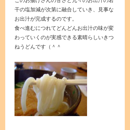
このお揚げさんの甘さと元々のお出汁の若
干の塩加減が次第に融合していき、見事な
お出汁が完成するのです。
食べ進むにつれてどんどんお出汁の味が変
わっていくのが実感できる素晴らしいきつ
ねうどんです（＾＾