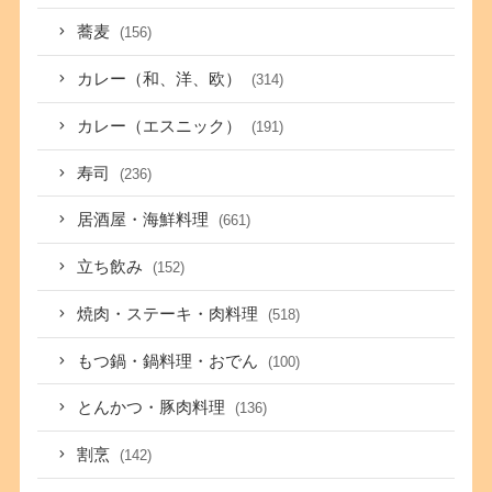
蕎麦
(156)
カレー（和、洋、欧）
(314)
カレー（エスニック）
(191)
寿司
(236)
居酒屋・海鮮料理
(661)
立ち飲み
(152)
焼肉・ステーキ・肉料理
(518)
もつ鍋・鍋料理・おでん
(100)
とんかつ・豚肉料理
(136)
割烹
(142)