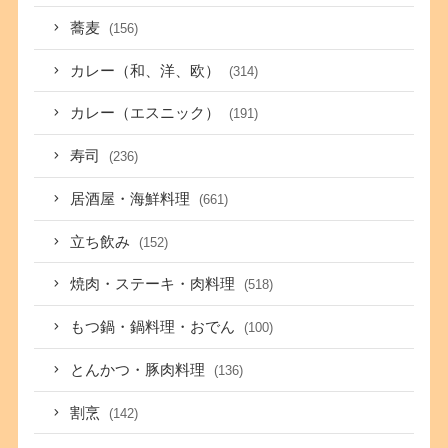
蕎麦
(156)
カレー（和、洋、欧）
(314)
カレー（エスニック）
(191)
寿司
(236)
居酒屋・海鮮料理
(661)
立ち飲み
(152)
焼肉・ステーキ・肉料理
(518)
もつ鍋・鍋料理・おでん
(100)
とんかつ・豚肉料理
(136)
割烹
(142)