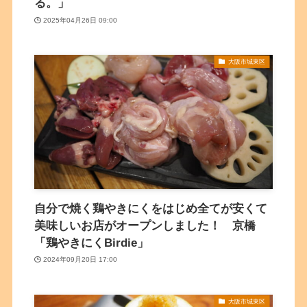
る。」
2025年04月26日 09:00
大阪市城東区
自分で焼く鶏やきにくをはじめ全てが安くて
美味しいお店がオープンしました！ 京橋
「鶏やきにくBirdie」
2024年09月20日 17:00
大阪市城東区