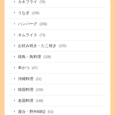
カキフライ
(78)
うなぎ
(109)
ハンバーグ
(206)
オムライス
(73)
お好み焼き・たこ焼き
(125)
焼鳥・鳥料理
(108)
串かつ
(47)
沖縄料理
(22)
韓国料理
(100)
各国料理
(148)
屋台・野外BBQ
(53)