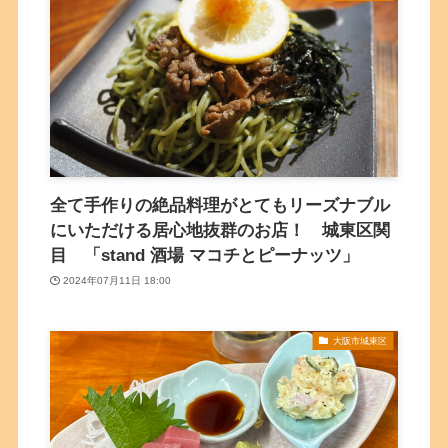
全て手作りの絶品料理がとてもリーズナブル
にいただける居心地抜群のお店！ 城東区関
目 「stand 酒場 マコチとピーナッツ」
2024年07月11日 18:00
大阪市城東区