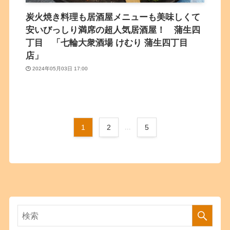
炭火焼き料理も居酒屋メニューも美味しくて
安いびっしり満席の超人気居酒屋！ 蒲生四
丁目 「七輪大衆酒場 けむり 蒲生四丁目
店」
2024年05月03日 17:00
1
2
...
5