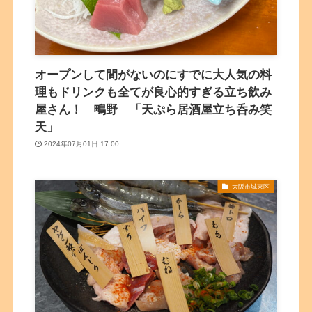
オープンして間がないのにすでに大人気の料
理もドリンクも全てが良心的すぎる立ち飲み
屋さん！ 鴫野 「天ぷら居酒屋立ち呑み笑
天」
2024年07月01日 17:00
大阪市城東区