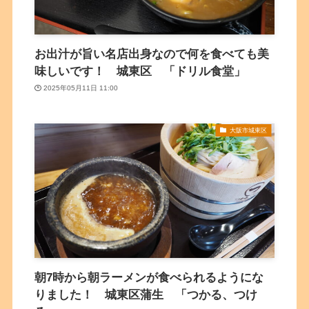
お出汁が旨い名店出身なので何を食べても美
味しいです！ 城東区 「ドリル食堂」
2025年05月11日 11:00
大阪市城東区
朝7時から朝ラーメンが食べられるようにな
りました！ 城東区蒲生 「つかる、つけ