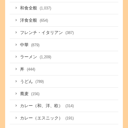
和食全般
(1,037)
洋食全般
(654)
フレンチ・イタリアン
(387)
中華
(879)
ラーメン
(1,209)
丼
(444)
うどん
(789)
蕎麦
(156)
カレー（和、洋、欧）
(314)
カレー（エスニック）
(191)