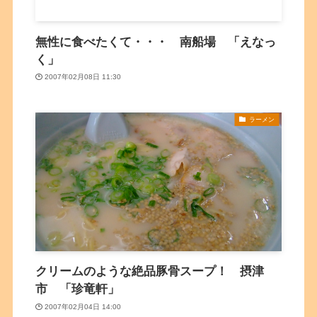
無性に食べたくて・・・ 南船場 「えなっ
く」
2007年02月08日 11:30
ラーメン
クリームのような絶品豚骨スープ！ 摂津
市 「珍竜軒」
2007年02月04日 14:00