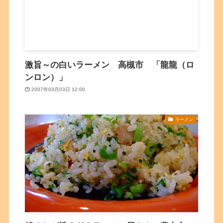
激旨～の白いラーメン 高槻市 「龍龍（ロ
ンロン）」
2007年03月03日 12:00
ラーメン