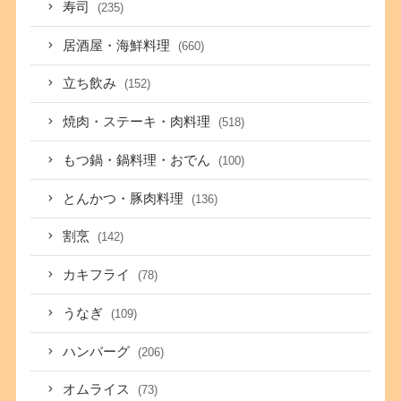
寿司
(235)
居酒屋・海鮮料理
(660)
立ち飲み
(152)
焼肉・ステーキ・肉料理
(518)
もつ鍋・鍋料理・おでん
(100)
とんかつ・豚肉料理
(136)
割烹
(142)
カキフライ
(78)
うなぎ
(109)
ハンバーグ
(206)
オムライス
(73)