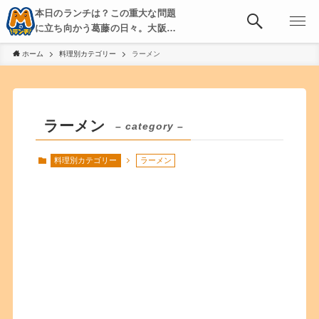
本日のランチは？この重大な問題
に立ち向かう葛藤の日々。大阪・
京都・神戸を中心とした食べ歩
ホーム
料理別カテゴリー
ラーメン
き、飲み歩きを綴る。
ラーメン
– category –
料理別カテゴリー
ラーメン