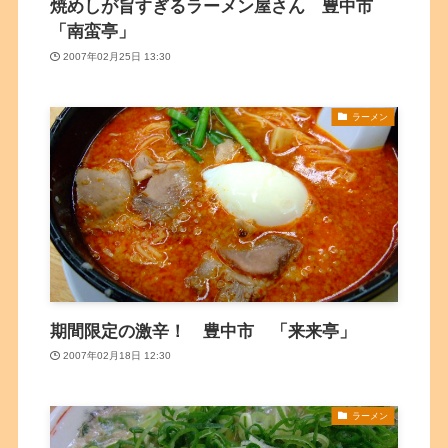
焼めしが旨すぎるラーメン屋さん 豊中市
「南蛮亭」
2007年02月25日 13:30
ラーメン
期間限定の激辛！ 豊中市 「来来亭」
2007年02月18日 12:30
ラーメン