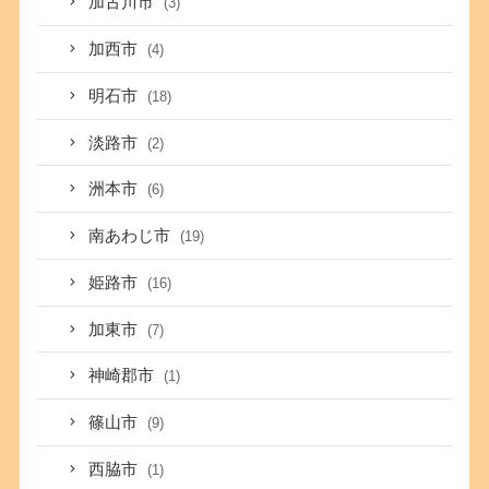
加古川市
(3)
加西市
(4)
明石市
(18)
淡路市
(2)
洲本市
(6)
南あわじ市
(19)
姫路市
(16)
加東市
(7)
神崎郡市
(1)
篠山市
(9)
西脇市
(1)