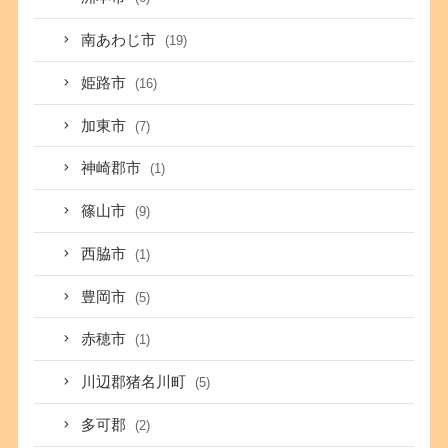
南あわじ市
(19)
姫路市
(16)
加東市
(7)
神崎郡市
(1)
篠山市
(9)
西脇市
(1)
豊岡市
(5)
赤穂市
(1)
川辺郡猪名川町
(5)
多可郡
(2)