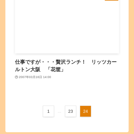
仕事ですが・・・贅沢ランチ！ リッツカー
ルトン大阪 「花筐」
2007年03月16日 14:00
1
...
23
24