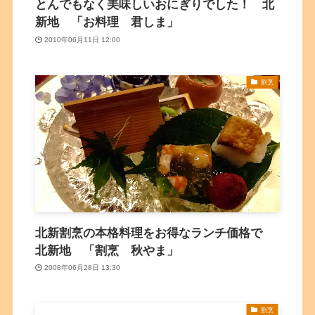
とんでもなく美味しいおにぎりでした！ 北
新地 「お料理 君しま」
2010年06月11日 12:00
割烹
北新割烹の本格料理をお得なランチ価格で
北新地 「割烹 秋やま」
2008年06月28日 13:30
割烹