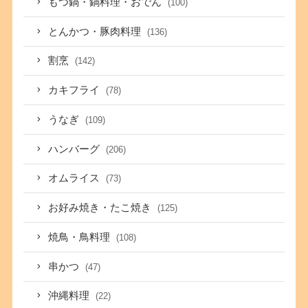
もつ鍋・鍋料理・おでん
(100)
とんかつ・豚肉料理
(136)
割烹
(142)
カキフライ
(78)
うなぎ
(109)
ハンバーグ
(206)
オムライス
(73)
お好み焼き・たこ焼き
(125)
焼鳥・鳥料理
(108)
串かつ
(47)
沖縄料理
(22)