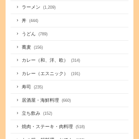
ラーメン
(1,209)
丼
(444)
うどん
(789)
蕎麦
(156)
カレー（和、洋、欧）
(314)
カレー（エスニック）
(191)
寿司
(235)
居酒屋・海鮮料理
(660)
立ち飲み
(152)
焼肉・ステーキ・肉料理
(518)