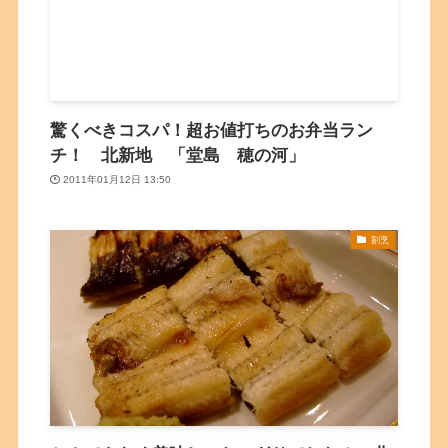
驚くべきコスパ！超お値打ちのお弁当ラン
チ！ 北新地 「堂島 穂の河」
2011年01月12日 13:50
割烹