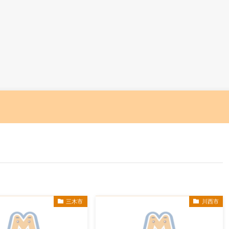
三木市
川西市