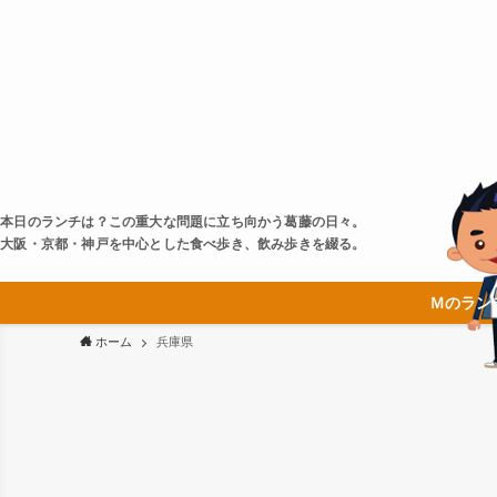
本日のランチは？この重大な問題に立ち向かう葛藤の日々。
大阪・京都・神戸を中心とした食べ歩き、飲み歩きを綴る。
Ｍのラン
ホーム
兵庫県