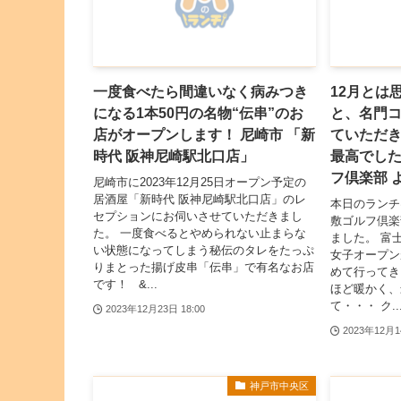
一度食べたら間違いなく病みつき
12月とは
になる1本50円の名物“伝串”のお
と、名門
店がオープンします！ 尼崎市 「新
ていただ
時代 阪神尼崎駅北口店」
最高でした
フ倶楽部 
尼崎市に2023年12月25日オープン予定の
居酒屋「新時代 阪神尼崎駅北口店」のレ
本日のランチ
セプションにお伺いさせていただきまし
敷ゴルフ倶楽
た。 一度食べるとやめられない止まらな
ました。 富
い状態になってしまう秘伝のタレをたっぷ
女子オープン
りまとった揚げ皮串「伝串」で有名なお店
めて行ってき
です！ &...
ほど暖かく、
て・・・ ク..
2023年12月23日 18:00
2023年12月1
神戸市中央区