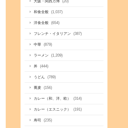
(20)
大阪・関西万博
(1,037)
和食全般
(654)
洋食全般
(387)
フレンチ・イタリアン
(879)
中華
(1,209)
ラーメン
(444)
丼
(789)
うどん
(156)
蕎麦
(314)
カレー（和、洋、欧）
(191)
カレー（エスニック）
(235)
寿司