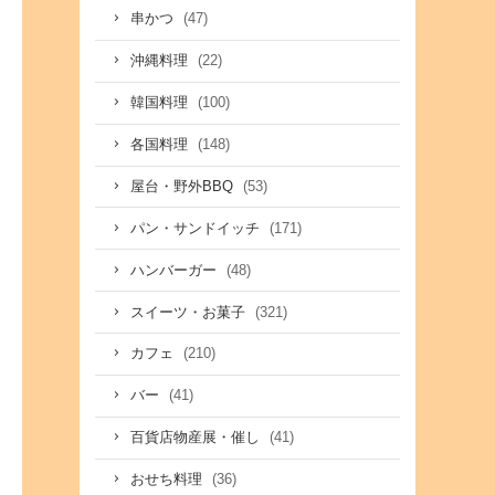
(47)
串かつ
(22)
沖縄料理
(100)
韓国料理
(148)
各国料理
(53)
屋台・野外BBQ
(171)
パン・サンドイッチ
(48)
ハンバーガー
(321)
スイーツ・お菓子
(210)
カフェ
(41)
バー
(41)
百貨店物産展・催し
(36)
おせち料理