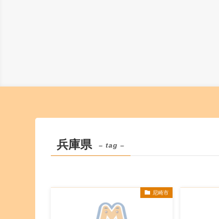
兵庫県
– tag –
尼崎市