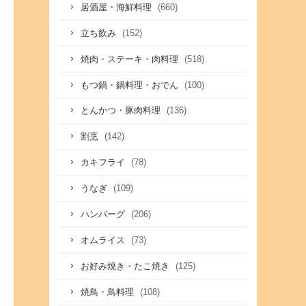
(660)
居酒屋・海鮮料理
(152)
立ち飲み
(518)
焼肉・ステーキ・肉料理
(100)
もつ鍋・鍋料理・おでん
(136)
とんかつ・豚肉料理
(142)
割烹
(78)
カキフライ
(109)
うなぎ
(206)
ハンバーグ
(73)
オムライス
(125)
お好み焼き・たこ焼き
(108)
焼鳥・鳥料理