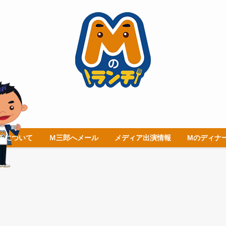
チについて
Ｍ三郎へメール
メディア出演情報
Mのディナ