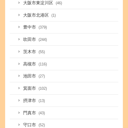
大阪市東淀川区
(46)
大阪市北港区
(1)
豊中市
(379)
吹田市
(244)
茨木市
(55)
高槻市
(116)
池田市
(27)
箕面市
(102)
摂津市
(13)
門真市
(43)
守口市
(52)