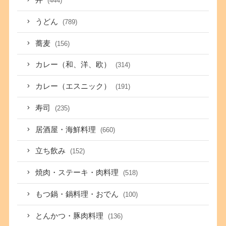
丼
(444)
うどん
(789)
蕎麦
(156)
カレー（和、洋、欧）
(314)
カレー（エスニック）
(191)
寿司
(235)
居酒屋・海鮮料理
(660)
立ち飲み
(152)
焼肉・ステーキ・肉料理
(518)
もつ鍋・鍋料理・おでん
(100)
とんかつ・豚肉料理
(136)