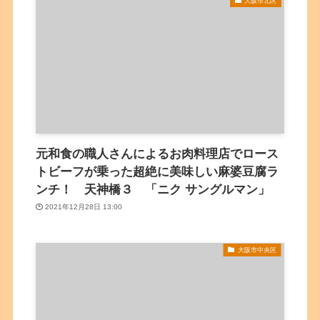
大阪市北区
元和食の職人さんによるお肉料理店でロース
トビーフが乗った超絶に美味しい麻婆豆腐ラ
ンチ！ 天神橋３ 「ニク サングルマン」
2021年12月28日 13:00
大阪市中央区