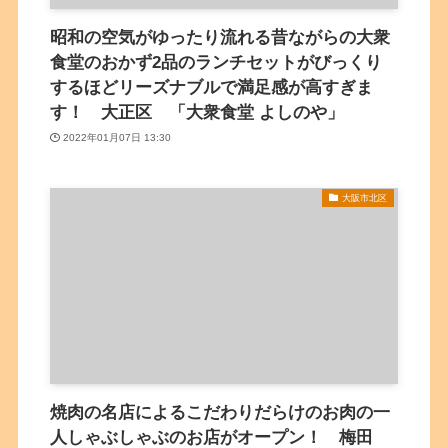
昭和の空気がゆったり流れる昔ながらの大衆
食堂のおかず2品のランチセットがびっくり
するほどリーズナブルで満足感が高すぎま
す！ 大正区 「大衆食堂 よしのや」
2022年01月07日 13:30
大阪市北区
焼肉の名店によるこだわりだらけのお肉の一
人しゃぶしゃぶのお店がオープン！ 梅田