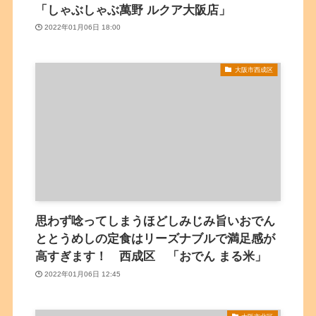
「しゃぶしゃぶ萬野 ルクア大阪店」
2022年01月06日 18:00
大阪市西成区
思わず唸ってしまうほどしみじみ旨いおでん
ととうめしの定食はリーズナブルで満足感が
高すぎます！ 西成区 「おでん まる米」
2022年01月06日 12:45