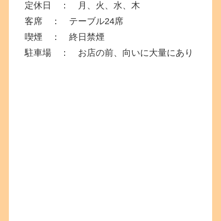
定休日 ： 月、火、水、木
客席 ： テーブル24席
喫煙 ： 終日禁煙
駐車場 ： お店の前、向いに大量にあり