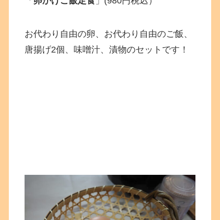
「
卵かけご飯定食
」(980円税込）
お代わり自由の卵、お代わり自由のご飯、
唐揚げ2個、味噌汁、漬物のセットです！