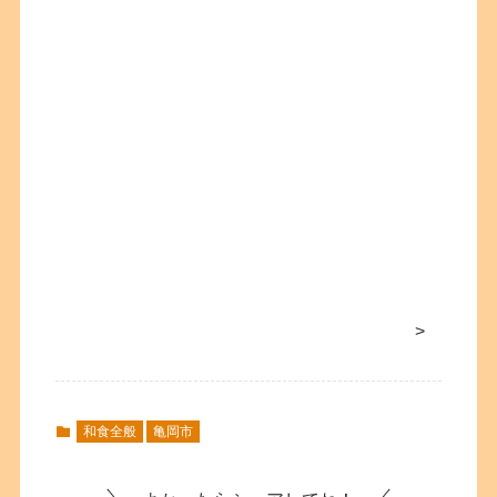
>
和食全般
亀岡市