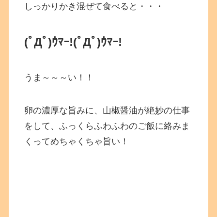
しっかりかき混ぜて食べると・・・
(ﾟДﾟ)ｳﾏｰ!(ﾟДﾟ)ｳﾏｰ!
うま～～～い！！
卵の濃厚な旨みに、山椒醤油が絶妙の仕事
をして、ふっくらふわふわのご飯に絡みま
くってめちゃくちゃ旨い！