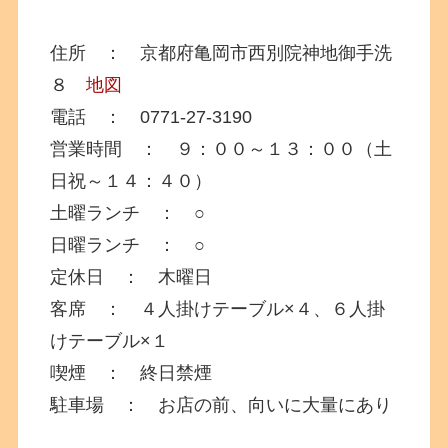
住所 ： 京都府亀岡市西別院神地御手洗
８
地図
電話 ： 0771-27-3190
営業時間 ： ９：００～１３：００（土
日祝～１４：４０）
土曜ランチ ： ○
日曜ランチ ： ○
定休日 ： 木曜日
客席 ： ４人掛けテーブル×４、６人掛
けテーブル×１
喫煙 ： 終日禁煙
駐車場 ： お店の前、向いに大量にあり