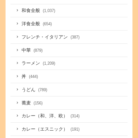
和食全般
(1,037)
洋食全般
(654)
フレンチ・イタリアン
(387)
中華
(879)
ラーメン
(1,209)
丼
(444)
うどん
(789)
蕎麦
(156)
カレー（和、洋、欧）
(314)
カレー（エスニック）
(191)