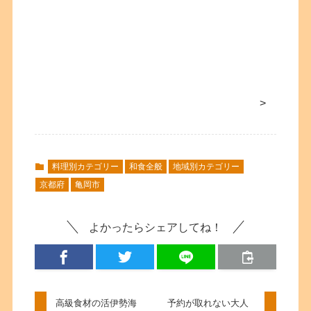
>
料理別カテゴリー
和食全般
地域別カテゴリー
京都府
亀岡市
よかったらシェアしてね！
高級食材の活伊勢海
予約が取れない大人