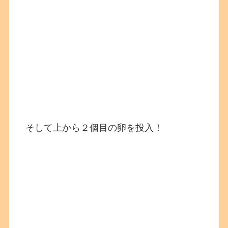
そして上から２個目の卵を投入！