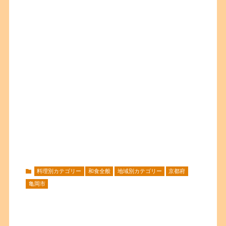
料理別カテゴリー
和食全般
地域別カテゴリー
京都府
亀岡市