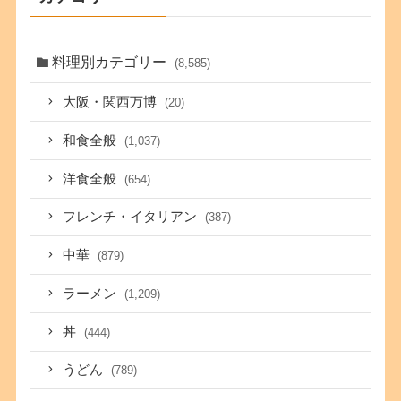
料理別カテゴリー
(8,585)
大阪・関西万博
(20)
和食全般
(1,037)
洋食全般
(654)
フレンチ・イタリアン
(387)
中華
(879)
ラーメン
(1,209)
丼
(444)
うどん
(789)