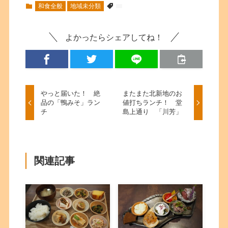
和食全般
地域未分類
よかったらシェアしてね！
やっと届いた！ 絶
またまた北新地のお
品の「鴨みそ」ラン
値打ちランチ！ 堂
チ
島上通り 「川芳」
関連記事