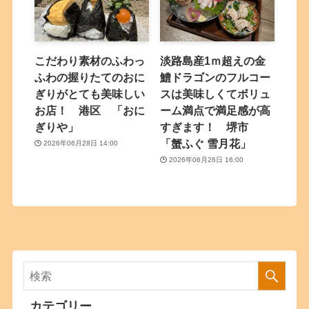
こだわり素材のふわっ
淡路島産1ｍ超えの金
ふわの握りたてのおに
鱧ドラゴンのフルコー
ぎりがとても美味しい
スは美味しくてボリュ
お店！ 港区 「おに
ーム満点で満足感が高
ぎりや」
すぎます！ 堺市
「蟹ふぐ 雪月花」
2026年06月28日 14:00
2026年06月26日 16:00
カテゴリー