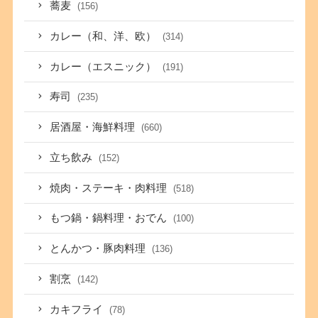
蕎麦
(156)
カレー（和、洋、欧）
(314)
カレー（エスニック）
(191)
寿司
(235)
居酒屋・海鮮料理
(660)
立ち飲み
(152)
焼肉・ステーキ・肉料理
(518)
もつ鍋・鍋料理・おでん
(100)
とんかつ・豚肉料理
(136)
割烹
(142)
カキフライ
(78)