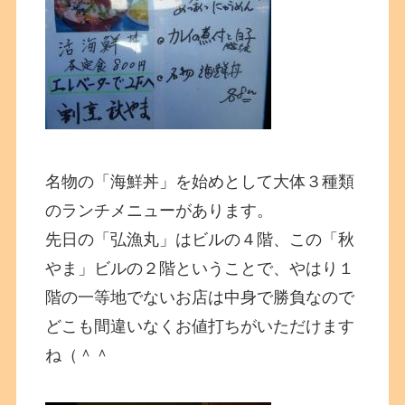
名物の「海鮮丼」を始めとして大体３種類
のランチメニューがあります。
先日の「弘漁丸」はビルの４階、この「秋
やま」ビルの２階ということで、やはり１
階の一等地でないお店は中身で勝負なので
どこも間違いなくお値打ちがいただけます
ね（＾＾