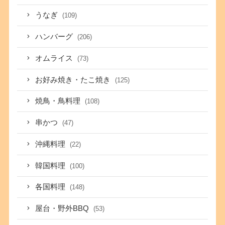
うなぎ
(109)
ハンバーグ
(206)
オムライス
(73)
お好み焼き・たこ焼き
(125)
焼鳥・鳥料理
(108)
串かつ
(47)
沖縄料理
(22)
韓国料理
(100)
各国料理
(148)
屋台・野外BBQ
(53)