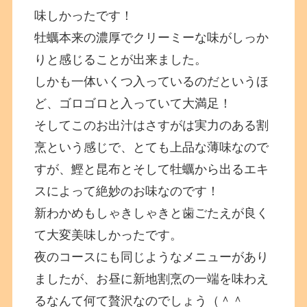
味しかったです！
牡蠣本来の濃厚でクリーミーな味がしっか
りと感じることが出来ました。
しかも一体いくつ入っているのだというほ
ど、ゴロゴロと入っていて大満足！
そしてこのお出汁はさすがは実力のある割
烹という感じで、とても上品な薄味なので
すが、鰹と昆布とそして牡蠣から出るエキ
スによって絶妙のお味なのです！
新わかめもしゃきしゃきと歯ごたえが良く
て大変美味しかったです。
夜のコースにも同じようなメニューがあり
ましたが、お昼に新地割烹の一端を味わえ
るなんて何て贅沢なのでしょう（＾＾