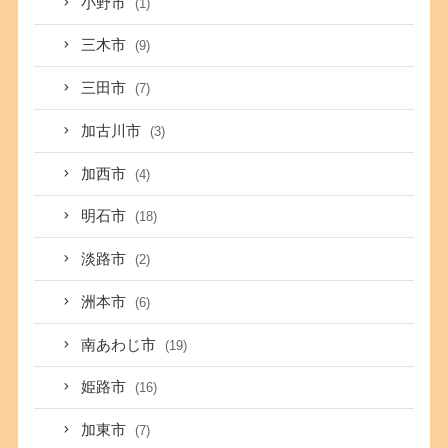
小野市
(1)
三木市
(9)
三田市
(7)
加古川市
(3)
加西市
(4)
明石市
(18)
淡路市
(2)
洲本市
(6)
南あわじ市
(19)
姫路市
(16)
加東市
(7)