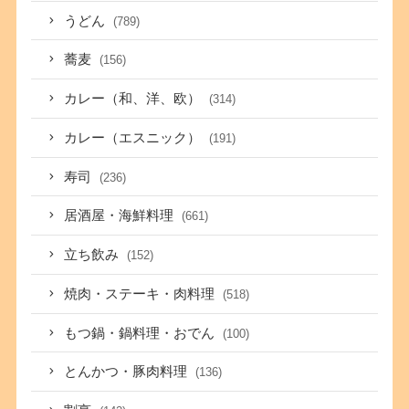
うどん
(789)
蕎麦
(156)
カレー（和、洋、欧）
(314)
カレー（エスニック）
(191)
寿司
(236)
居酒屋・海鮮料理
(661)
立ち飲み
(152)
焼肉・ステーキ・肉料理
(518)
もつ鍋・鍋料理・おでん
(100)
とんかつ・豚肉料理
(136)