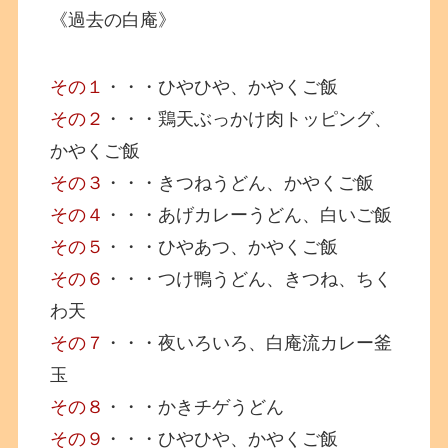
《過去の白庵》
その１
・・・ひやひや、かやくご飯
その２
・・・鶏天ぶっかけ肉トッピング、
かやくご飯
その３
・・・きつねうどん、かやくご飯
その４
・・・あげカレーうどん、白いご飯
その５
・・・ひやあつ、かやくご飯
その６
・・・つけ鴨うどん、きつね、ちく
わ天
その７
・・・夜いろいろ、白庵流カレー釜
玉
その８
・・・かきチゲうどん
その９
・・・ひやひや、かやくご飯