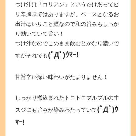
つけ汁は「コリアン」というだけあってピ
リ辛風味ではありますが、ベースとなるお
出汁はいりこと鰹なので和の旨みもしっか
り効いていて旨い！
つけ汁なのでこのまま飲むとかなり濃いで
(ﾟДﾟ)ｳﾏｰ!
すがそれでも
甘旨辛い深い味わいがたまりません！
しっかり煮込まれたトロトロプルプルの牛
(ﾟДﾟ)ｳ
スジにも旨みが染みわたっていて
ﾏｰ!