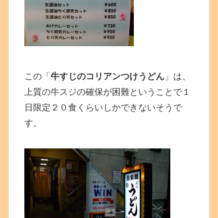
この「
牛すじのコリアンつけうどん
」は、
上質の牛スジの確保が困難ということで１
日限定２０食くらいしかできないそうで
す。