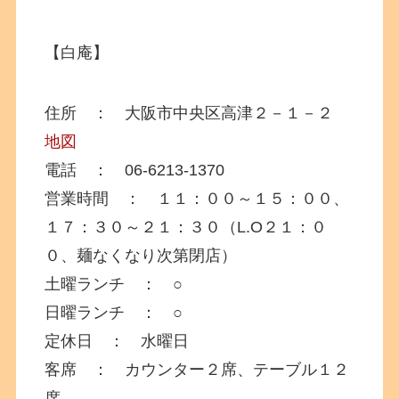
【白庵】
住所 ： 大阪市中央区高津２－１－２
地図
電話 ： 06-6213-1370
営業時間 ： １１：００～１５：００、
１７：３０～２１：３０（L.O２１：０
０、麺なくなり次第閉店）
土曜ランチ ： ○
日曜ランチ ： ○
定休日 ： 水曜日
客席 ： カウンター２席、テーブル１２
席