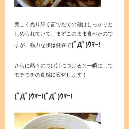
美しく光り輝く茹でたての麺はしっかりと
しめられていて、まずこのまま食べたので
(ﾟДﾟ)ｳﾏｰ!
すが、強力な腰は健在で
さらに熱々のつけ汁につけると一瞬にして
モチモチの食感に変化します！
(ﾟДﾟ)ｳﾏｰ!
(ﾟДﾟ)ｳﾏｰ!