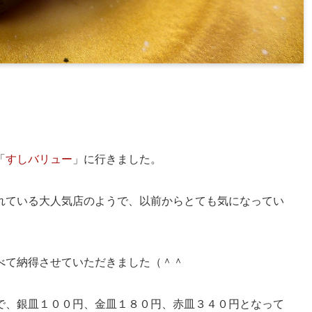
「
すしバリュー
」に行きました。
れている大人気店のようで、以前からとても気になってい
べて納得させていただきました（＾＾
で、銀皿１００円、金皿１８０円、赤皿３４０円となって