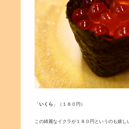
「
いくら
」（１８０円）
この綺麗なイクラが１８０円というのも嬉し