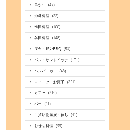
(47)
串かつ
(22)
沖縄料理
(100)
韓国料理
(148)
各国料理
(53)
屋台・野外BBQ
(171)
パン・サンドイッチ
(48)
ハンバーガー
(321)
スイーツ・お菓子
(210)
カフェ
(41)
バー
(41)
百貨店物産展・催し
(36)
おせち料理