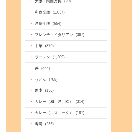
(20)
大阪・関西万博
(1,037)
和食全般
(654)
洋食全般
(387)
フレンチ・イタリアン
(879)
中華
(1,209)
ラーメン
(444)
丼
(789)
うどん
(156)
蕎麦
(314)
カレー（和、洋、欧）
(191)
カレー（エスニック）
(235)
寿司