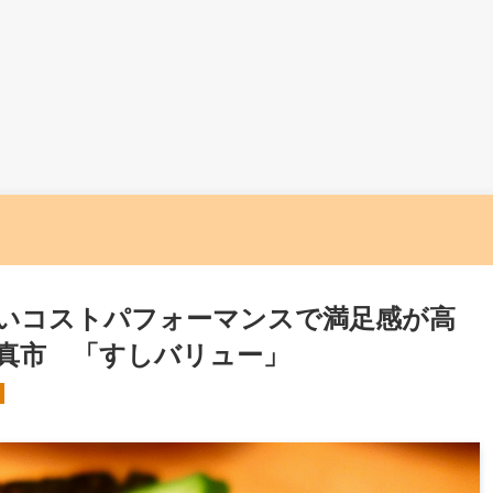
いコストパフォーマンスで満足感が高
真市 「すしバリュー」