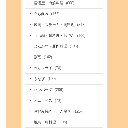
(660)
居酒屋・海鮮料理
(152)
立ち飲み
(518)
焼肉・ステーキ・肉料理
(100)
もつ鍋・鍋料理・おでん
(136)
とんかつ・豚肉料理
(142)
割烹
(78)
カキフライ
(109)
うなぎ
(206)
ハンバーグ
(73)
オムライス
(125)
お好み焼き・たこ焼き
(108)
焼鳥・鳥料理