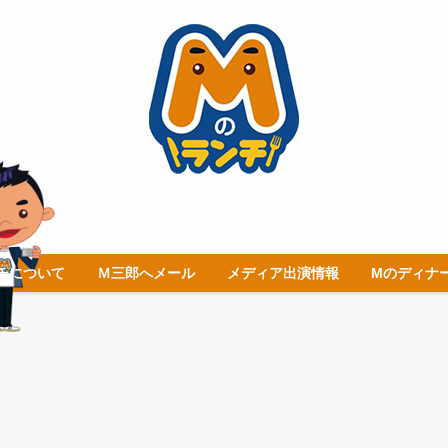
チについて
Ｍ三郎へメール
メディア出演情報
Mのディナ