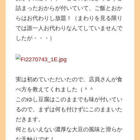
詰まったおからが付いていて、ご飯とおか
らはお代わりし放題！（まわりを見る限り
では誰一人お代わりなんてしていませんで
したが・・・）
実は初めていただいたので、店員さんが食
べ方を教えてくれました（＾＾
このゆし豆腐はこのままでも味が付いてい
るので、まずは何も付けずにこのままいた
だきます。
何ともいえない濃厚な大豆の風味と滑らか
な舌触りです！