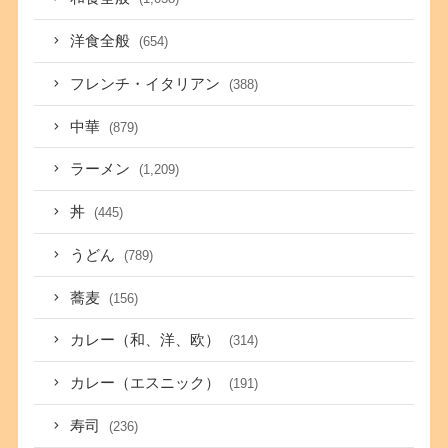
洋食全般
(654)
フレンチ・イタリアン
(388)
中華
(879)
ラーメン
(1,209)
丼
(445)
うどん
(789)
蕎麦
(156)
カレー（和、洋、欧）
(314)
カレー（エスニック）
(191)
寿司
(236)