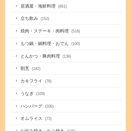
居酒屋・海鮮料理
(661)
立ち飲み
(152)
焼肉・ステーキ・肉料理
(518)
もつ鍋・鍋料理・おでん
(100)
とんかつ・豚肉料理
(136)
割烹
(142)
カキフライ
(78)
うなぎ
(109)
ハンバーグ
(206)
オムライス
(73)