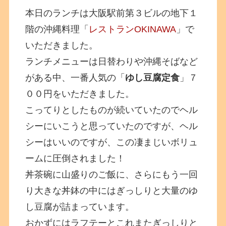
本日のランチは大阪駅前第３ビルの地下１
階の沖縄料理「
レストランOKINAWA
」で
いただきました。
ランチメニューは日替わりや沖縄そばなど
がある中、一番人気の「
ゆし豆腐定食
」７
００円をいただきました。
こってりとしたものが続いていたのでヘル
シーにいこうと思っていたのですが、ヘル
シーはいいのですが、この凄まじいボリュ
ームに圧倒されました！
丼茶碗に山盛りのご飯に、さらにもう一回
り大きな丼鉢の中にはぎっしりと大量のゆ
し豆腐が詰まっています。
おかずにはラフテーとこれまたぎっしりと