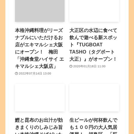
本格沖縄料理がリーズ
大正区の水辺に食べて
ナブルにいただけるお
飲んで遊べる新スポッ
店がエキマルシェ大阪
ト『TUGBOAT
にオープン！ 梅田
TASHO（タグボート
「沖縄食堂ハイサイ エ
大正）』がオープン！
キマルシェ大阪店」
2020年01月18日 11:00
2022年07月14日 13:00
鰹と昆布のお出汁が効
生ビールが何杯飲んで
きまくりのしみじみ旨
も１００円の大人気居