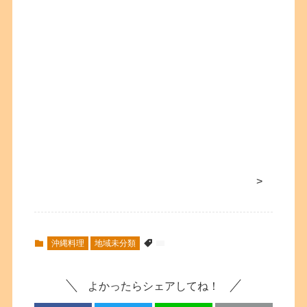
>
沖縄料理
地域未分類
よかったらシェアしてね！