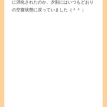
に消化されたのか、夕刻にはいつもどおり
の空腹状態に戻っていました（＾＾；