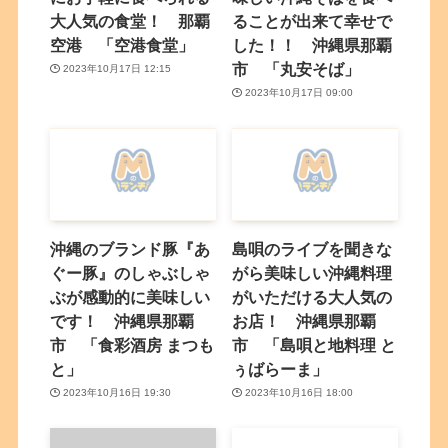
大人気の食堂！ 那覇
ることが出来て幸せで
空港 「空港食堂」
した！！ 沖縄県那覇
市 「丸安そば」
2023年10月17日 12:15
2023年10月17日 09:00
沖縄のブランド豚『あ
島唄のライブを聞きな
ぐー豚』のしゃぶしゃ
がら美味しい沖縄料理
ぶが感動的に美味しい
がいただける大人気の
です！ 沖縄県那覇
お店！ 沖縄県那覇
市 「食彩酒房 まつも
市 「島唄と地料理 と
と」
ぅばらーま」
2023年10月16日 19:30
2023年10月16日 18:00