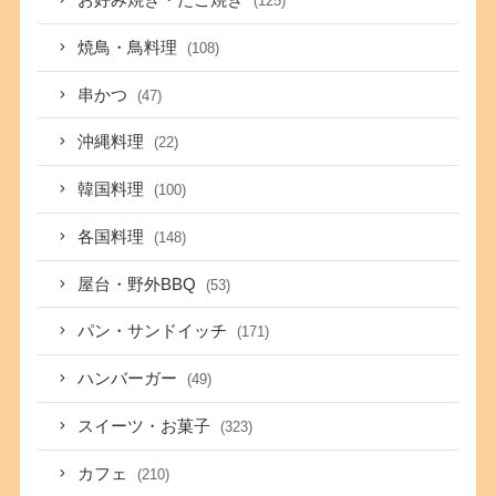
お好み焼き・たこ焼き
(125)
焼鳥・鳥料理
(108)
串かつ
(47)
沖縄料理
(22)
韓国料理
(100)
各国料理
(148)
屋台・野外BBQ
(53)
パン・サンドイッチ
(171)
ハンバーガー
(49)
スイーツ・お菓子
(323)
カフェ
(210)