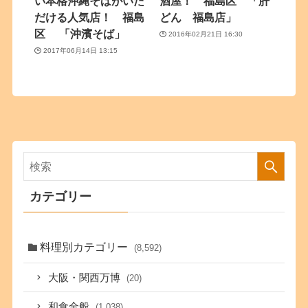
い本格沖縄そばがいた
酒屋！ 福島区 「肝
だける人気店！ 福島
どん 福島店」
区 「沖濱そば」
2016年02月21日 16:30
2017年06月14日 13:15
カテゴリー
料理別カテゴリー
(8,592)
大阪・関西万博
(20)
和食全般
(1,038)