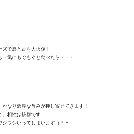
ーズで唇と舌を大火傷！
も一気にもぐもぐと食べたら・・・
、かなり濃厚な旨みが押し寄せてきます！
で、相性は抜群です！
ワシワシいってしまいます（＾＾