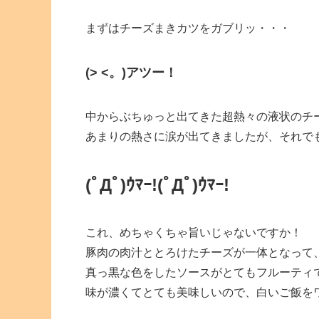
まずはチーズまきカツをガブリッ・・・
(> <。)アツー！
中からぶちゅっと出てきた超熱々の液状のチ
あまりの熱さに涙が出てきましたが、それで
(ﾟДﾟ)ｳﾏｰ!(ﾟДﾟ)ｳﾏｰ!
これ、めちゃくちゃ旨いじゃないですか！
豚肉の肉汁ととろけたチーズが一体となって
真っ黒な色をしたソースがとてもフルーティ
味が濃くてとても美味しいので、白いご飯を