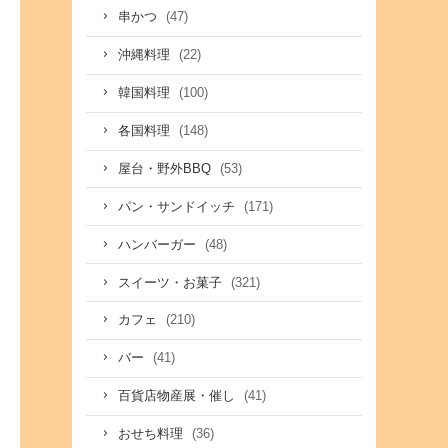
(47)
串かつ
(22)
沖縄料理
(100)
韓国料理
(148)
各国料理
(53)
屋台・野外BBQ
(171)
パン・サンドイッチ
(48)
ハンバーガー
(321)
スイーツ・お菓子
(210)
カフェ
(41)
バー
(41)
百貨店物産展・催し
(36)
おせち料理