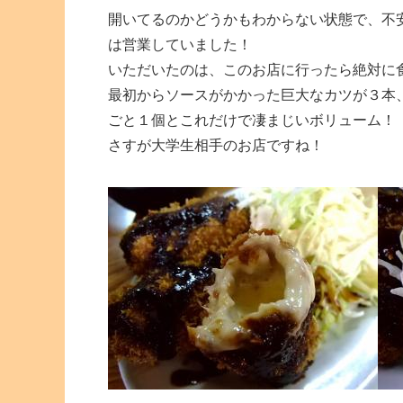
開いてるのかどうかもわからない状態で、不
は営業していました！
いただいたのは、このお店に行ったら絶対に
最初からソースがかかった巨大なカツが３本
ごと１個とこれだけで凄まじいボリューム！
さすが大学生相手のお店ですね！