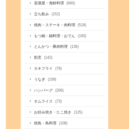
(660)
居酒屋・海鮮料理
(152)
立ち飲み
(518)
焼肉・ステーキ・肉料理
(100)
もつ鍋・鍋料理・おでん
(136)
とんかつ・豚肉料理
(142)
割烹
(78)
カキフライ
(109)
うなぎ
(206)
ハンバーグ
(73)
オムライス
(125)
お好み焼き・たこ焼き
(108)
焼鳥・鳥料理