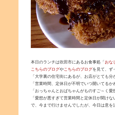
本日のランチは吹田市にあるお食事処「
おな
こちらのブログ
や
こちらのブログ
を見て、ず
「大学裏の住宅街にあるが、お店がとても分
「営業時間、定休日が不明でいつ開いてるか
「おっちゃんとおばちゃんがものすご～く愛
「愛想が悪すぎて営業時間と定休日が聞けな
で、今まで行けませんでしたが、今日は意を