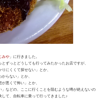
じみや
」に行きました。
っとずっとどうしても行ってみたかったお店ですが、
かりにくくて探せない」とか、
わからない」とか、
想が悪くて怖い」とか、
い」などの、ここに行くことを阻むような噂が絶えないの
決して、自転車に乗って行ってきました♪