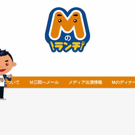
チについて
Ｍ三郎へメール
メディア出演情報
Mのディナ