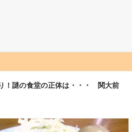
盛り！謎の食堂の正体は・・・ 関大前