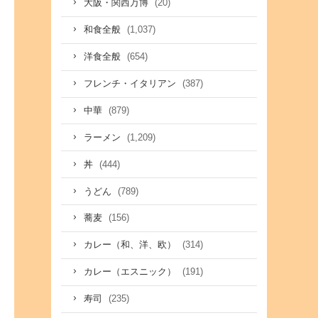
(20)
大阪・関西万博
(1,037)
和食全般
(654)
洋食全般
(387)
フレンチ・イタリアン
(879)
中華
(1,209)
ラーメン
(444)
丼
(789)
うどん
(156)
蕎麦
(314)
カレー（和、洋、欧）
(191)
カレー（エスニック）
(235)
寿司