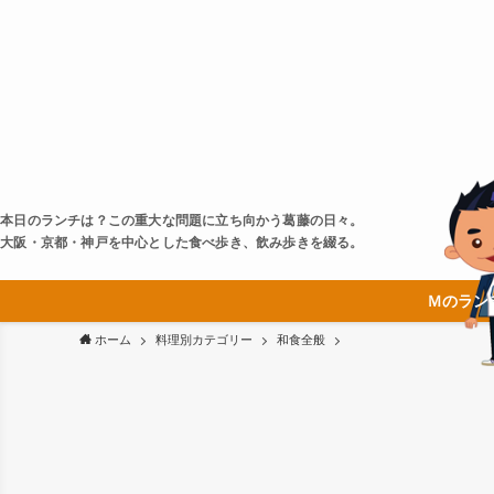
本日のランチは？この重大な問題に立ち向かう葛藤の日々。
大阪・京都・神戸を中心とした食べ歩き、飲み歩きを綴る。
Ｍのラン
ホーム
料理別カテゴリー
和食全般