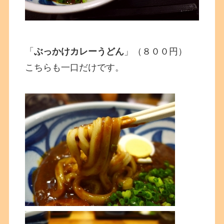
「
ぶっかけカレーうどん
」（８００円）
こちらも一口だけです。