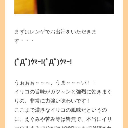
まずはレンゲでお出汁をいただきま
す・・・
(ﾟДﾟ)ｳﾏｰ!
(ﾟДﾟ)ｳﾏｰ!
うぉぉぉ～～～、うま～～～い！！
イリコの旨味がガツ～ンと強烈に効きまく
りの、非常に力強い味わいです！
ここまで濃厚なイリコの風味だというの
に、えぐみや苦み等は皆無で、本当にイリ