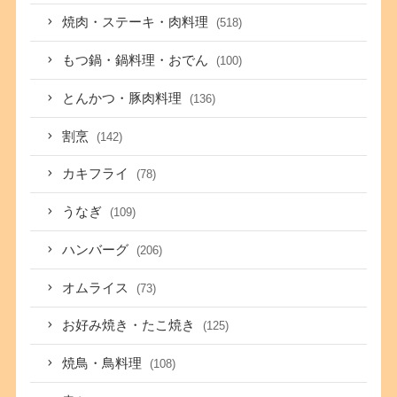
焼肉・ステーキ・肉料理
(518)
もつ鍋・鍋料理・おでん
(100)
とんかつ・豚肉料理
(136)
割烹
(142)
カキフライ
(78)
うなぎ
(109)
ハンバーグ
(206)
オムライス
(73)
お好み焼き・たこ焼き
(125)
焼鳥・鳥料理
(108)