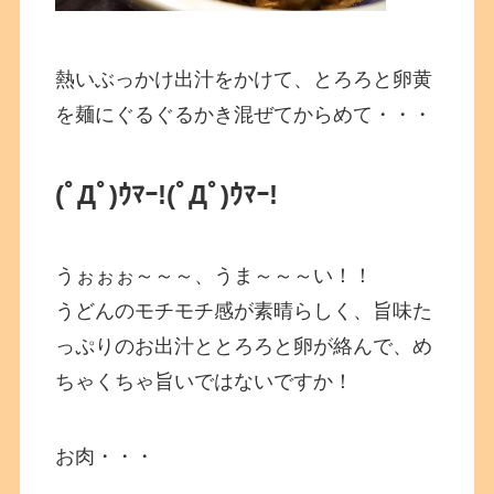
熱いぶっかけ出汁をかけて、とろろと卵黄
を麺にぐるぐるかき混ぜてからめて・・・
(ﾟДﾟ)ｳﾏｰ!
(ﾟДﾟ)ｳﾏｰ!
うぉぉぉ～～～、うま～～～い！！
うどんのモチモチ感が素晴らしく、旨味た
っぷりのお出汁ととろろと卵が絡んで、め
ちゃくちゃ旨いではないですか！
お肉・・・