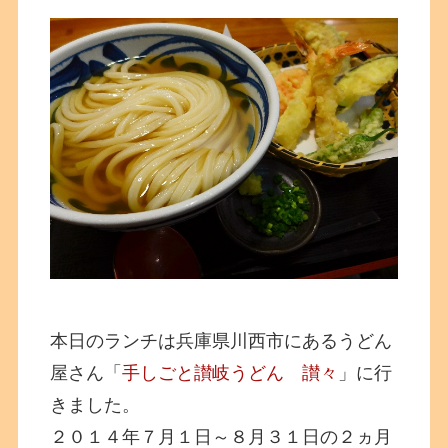
本日のランチは兵庫県川西市にあるうどん
屋さん「
手しごと讃岐うどん 讃々
」に行
きました。
２０１４年７月１日～８月３１日の２ヵ月