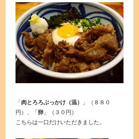
「
肉とろろぶっかけ（温）
」（８８０
円）、「
卵
」（３０円）
こちらは一口だけいただきました。