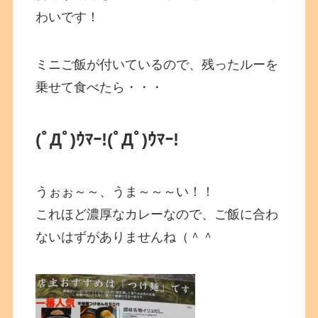
わいです！
ミニご飯が付いているので、残ったルーを
乗せて食べたら・・・
(ﾟДﾟ)ｳﾏｰ!
(ﾟДﾟ)ｳﾏｰ!
うぉぉ～～、うま～～～い！！
これほど濃厚なカレーなので、ご飯に合わ
ないはずがありませんね（＾＾