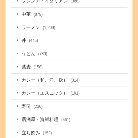
フレンチ・イタリアン
(388)
中華
(879)
ラーメン
(1,209)
丼
(445)
うどん
(789)
蕎麦
(156)
カレー（和、洋、欧）
(314)
カレー（エスニック）
(191)
寿司
(236)
居酒屋・海鮮料理
(661)
立ち飲み
(152)