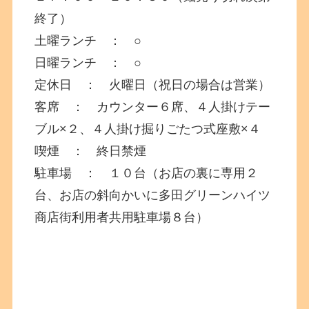
終了）
土曜ランチ ： ○
日曜ランチ ： ○
定休日 ： 火曜日（祝日の場合は営業）
客席 ： カウンター６席、４人掛けテー
ブル×２、４人掛け掘りごたつ式座敷×４
喫煙 ： 終日禁煙
駐車場 ： １０台（お店の裏に専用２
台、お店の斜向かいに多田グリーンハイツ
商店街利用者共用駐車場８台）