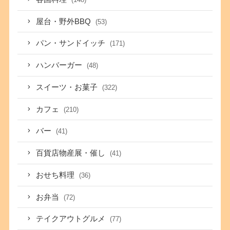
屋台・野外BBQ
(53)
パン・サンドイッチ
(171)
ハンバーガー
(48)
スイーツ・お菓子
(322)
カフェ
(210)
バー
(41)
百貨店物産展・催し
(41)
おせち料理
(36)
お弁当
(72)
テイクアウトグルメ
(77)