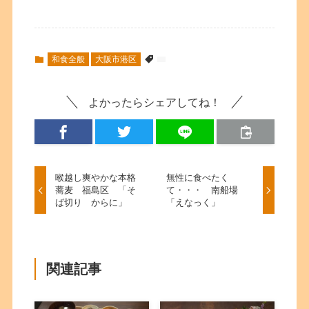
和食全般
大阪市港区
よかったらシェアしてね！
喉越し爽やかな本格
無性に食べたく
蕎麦 福島区 「そ
て・・・ 南船場
ば切り からに」
「えなっく」
関連記事