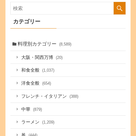
カテゴリー
料理別カテゴリー
(8,589)
大阪・関西万博
(20)
和食全般
(1,037)
洋食全般
(654)
フレンチ・イタリアン
(388)
中華
(879)
ラーメン
(1,209)
丼
(444)