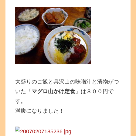
大盛りのご飯と具沢山の味噌汁と漬物がつ
いた「
マグロ山かけ定食
」は８００円で
す。
満腹になりました！