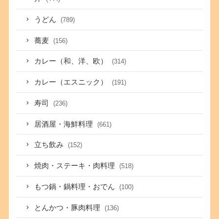
うどん
(789)
蕎麦
(156)
カレー（和、洋、欧）
(314)
カレー（エスニック）
(191)
寿司
(236)
居酒屋・海鮮料理
(661)
立ち飲み
(152)
焼肉・ステーキ・肉料理
(518)
もつ鍋・鍋料理・おでん
(100)
とんかつ・豚肉料理
(136)