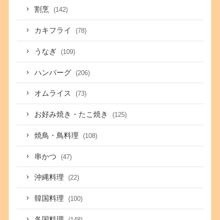
割烹
(142)
カキフライ
(78)
うなぎ
(109)
ハンバーグ
(206)
オムライス
(73)
お好み焼き・たこ焼き
(125)
焼鳥・鳥料理
(108)
串かつ
(47)
沖縄料理
(22)
韓国料理
(100)
各国料理
(148)