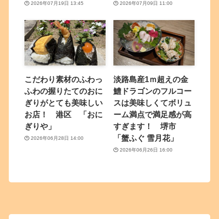
2026年07月19日 13:45
2026年07月09日 11:00
こだわり素材のふわっ
淡路島産1ｍ超えの金
ふわの握りたてのおに
鱧ドラゴンのフルコー
ぎりがとても美味しい
スは美味しくてボリュ
お店！ 港区 「おに
ーム満点で満足感が高
ぎりや」
すぎます！ 堺市
「蟹ふぐ 雪月花」
2026年06月28日 14:00
2026年06月26日 16:00