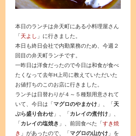
本日のランチは弁天町にある小料理屋さん
「
天よし
」に行きました。
本日も終日会社で内勤業務のため、今週２
回目の弁天町ランチです。
一昨日は洋食だったので今日は和食が食べ
たくなって去年H上司に教えていただいた
お値打ちのこのお店に行きました。
ランチは日替わりが４～５種類用意されて
いて、今日は「
マグロのやまかけ
」、「
天
ぷら盛り合わせ
」、「
カレイの煮付け
」、
「
カレイの塩焼き
」、前回食べた「
すき焼
き
」があったので、「
マグロの山かけ
」を