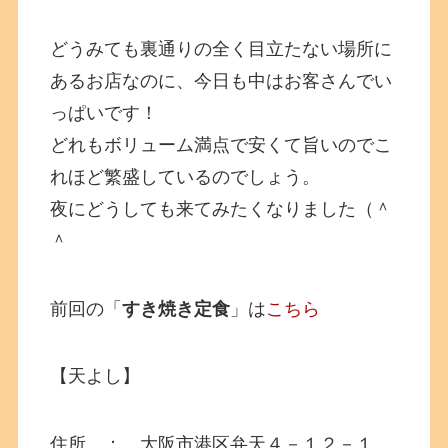
どうみても裏通りの全く目立たない場所に
あるお店なのに、今日も中はお客さんでい
っぱいです！
どれもボリューム満点で安くて旨いのでこ
れほど繁盛しているのでしょう。
夜にどうしても来てみたくなりました（＾
＾
前回の「
すき焼き定食
」は
こちら
【天よし】
住所 ： 大阪市港区弁天４－１２－１