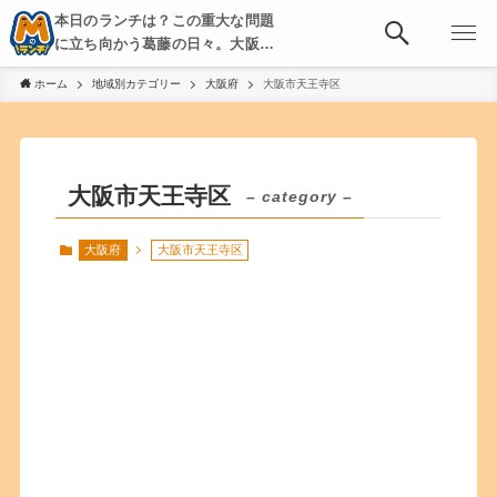
本日のランチは？この重大な問題
に立ち向かう葛藤の日々。大阪・
京都・神戸を中心とした食べ歩
ホーム
地域別カテゴリー
大阪府
大阪市天王寺区
き、飲み歩きを綴る。
大阪市天王寺区
– category –
大阪府
大阪市天王寺区