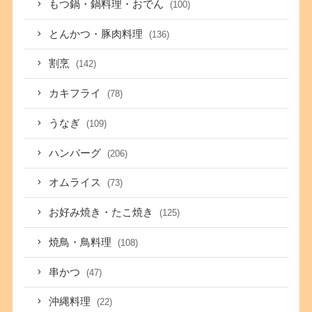
もつ鍋・鍋料理・おでん
(100)
とんかつ・豚肉料理
(136)
割烹
(142)
カキフライ
(78)
うなぎ
(109)
ハンバーグ
(206)
オムライス
(73)
お好み焼き・たこ焼き
(125)
焼鳥・鳥料理
(108)
串かつ
(47)
沖縄料理
(22)