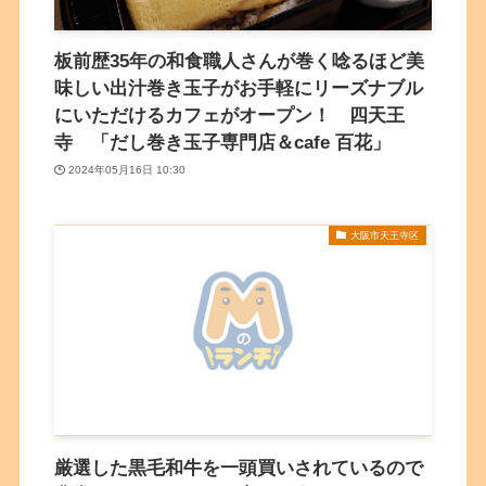
板前歴35年の和食職人さんが巻く唸るほど美
味しい出汁巻き玉子がお手軽にリーズナブル
にいただけるカフェがオープン！ 四天王
寺 「だし巻き玉子専門店＆cafe 百花」
2024年05月16日 10:30
大阪市天王寺区
厳選した黒毛和牛を一頭買いされているので