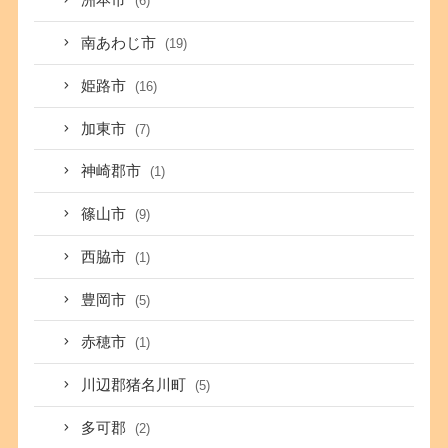
洲本市
(6)
南あわじ市
(19)
姫路市
(16)
加東市
(7)
神崎郡市
(1)
篠山市
(9)
西脇市
(1)
豊岡市
(5)
赤穂市
(1)
川辺郡猪名川町
(5)
多可郡
(2)