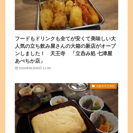
フードもドリンクも全てが安くて美味しい大
人気の立ち飲み屋さんの大箱の新店がオープ
ンしました！ 天王寺 「立呑み処 七津屋
あべちか店」
2024年06月06日 11:00
大阪市天王寺区