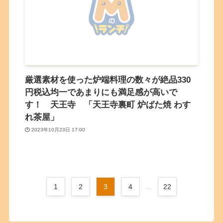
厳選素材を使った炉端料理の数々が絶品330
円税込均一であまりにも満足感が高いで
す！ 天王寺 「天王寺裏町 炉ばた焼 わす
れ茶屋」
2023年10月23日 17:00
1
2
3
4
...
22