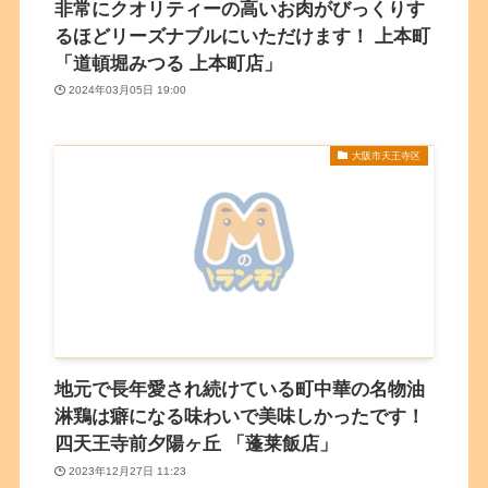
非常にクオリティーの高いお肉がびっくりす
るほどリーズナブルにいただけます！ 上本町
「道頓堀みつる 上本町店」
2024年03月05日 19:00
大阪市天王寺区
地元で長年愛され続けている町中華の名物油
淋鶏は癖になる味わいで美味しかったです！
四天王寺前夕陽ヶ丘 「蓬莱飯店」
2023年12月27日 11:23