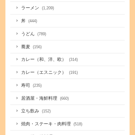
ラーメン
(1,209)
丼
(444)
うどん
(789)
蕎麦
(156)
カレー（和、洋、欧）
(314)
カレー（エスニック）
(191)
寿司
(235)
居酒屋・海鮮料理
(660)
立ち飲み
(152)
焼肉・ステーキ・肉料理
(518)