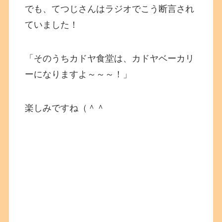
でも、てつじさんはラジオでこう断言され
ていました！
「そのうちカドヤ食堂は、カドヤベーカリ
ーになりますよ～～～！」
楽しみですね（＾＾