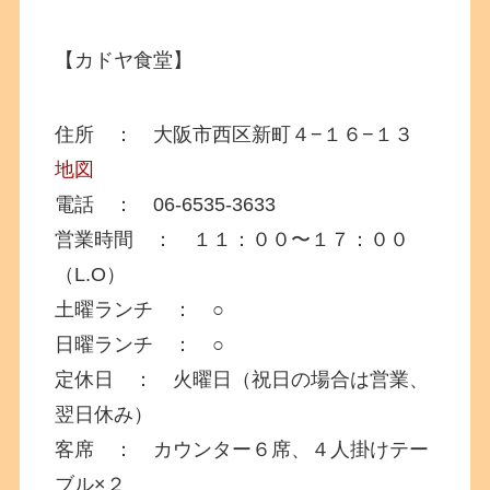
【カドヤ食堂】
住所 ： 大阪市西区新町４−１６−１３
地図
電話 ： 06-6535-3633
営業時間 ： １１：００〜１７：００
（L.O）
土曜ランチ ： ○
日曜ランチ ： ○
定休日 ： 火曜日（祝日の場合は営業、
翌日休み）
客席 ： カウンター６席、４人掛けテー
ブル×２