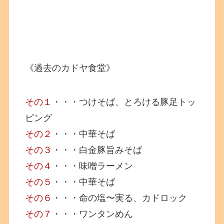
《過去のカドヤ食堂》
その１
・・・つけそば、とろける豚足トッ
ピング
その２
・・・中華そば
その３
・・・白金豚旨みそば
その４
・・・味噌ラーメン
その５
・・・中華そば
その６
・・・命の塩〜実る、カドロック
その７
・・・ワンタンめん