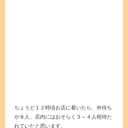
ちょうど１２時頃お店に着いたら、外待ち
が８人、店内にはおそらく３～４人程待た
れていたと思います。