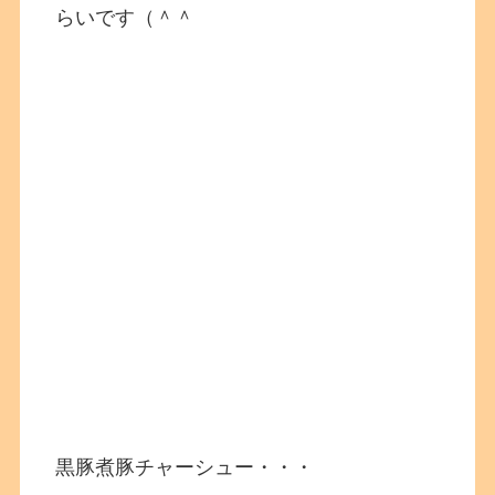
らいです（＾＾
黒豚煮豚チャーシュー・・・