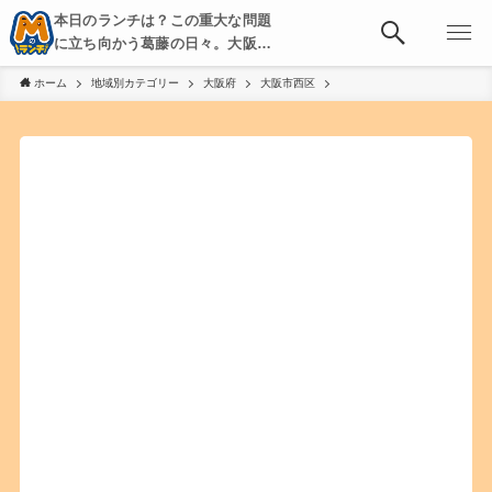
本日のランチは？この重大な問題
に立ち向かう葛藤の日々。大阪・
京都・神戸を中心とした食べ歩
ホーム
地域別カテゴリー
大阪府
大阪市西区
き、飲み歩きを綴る。