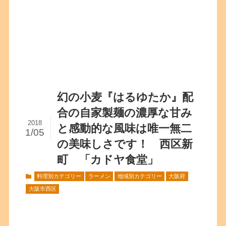
幻の小麦『はるゆたか』配
合の自家製麺の濃厚な甘み
2018
と感動的な風味は唯一無二
1/05
の美味しさです！ 西区新
町 「カドヤ食堂」
料理別カテゴリー
ラーメン
地域別カテゴリー
大阪府
大阪市西区