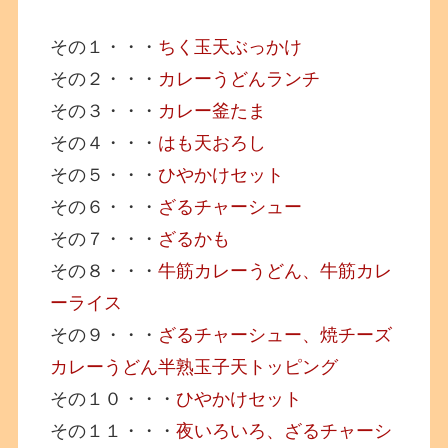
その１・・・
ちく玉天ぶっかけ
その２・・・
カレーうどんランチ
その３・・・
カレー釜たま
その４・・・
はも天おろし
その５・・・
ひやかけセット
その６・・・
ざるチャーシュー
その７・・・
ざるかも
その８・・・
牛筋カレーうどん、牛筋カレ
ーライス
その９・・・
ざるチャーシュー、焼チーズ
カレーうどん半熟玉子天トッピング
その１０・・・
ひやかけセット
その１１・・・
夜いろいろ、ざるチャーシ