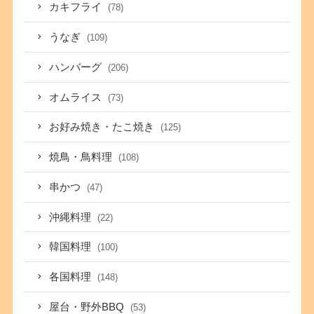
カキフライ
(78)
うなぎ
(109)
ハンバーグ
(206)
オムライス
(73)
お好み焼き・たこ焼き
(125)
焼鳥・鳥料理
(108)
串かつ
(47)
沖縄料理
(22)
韓国料理
(100)
各国料理
(148)
屋台・野外BBQ
(53)