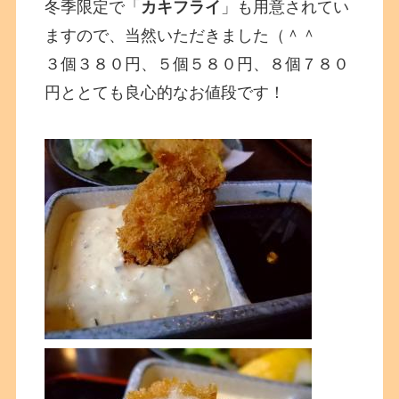
冬季限定で「
カキフライ
」も用意されてい
ますので、当然いただきました（＾＾
３個３８０円、５個５８０円、８個７８０
円ととても良心的なお値段です！