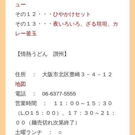
ュー
その１２・・・
ひやかけセット
その１３・・・
夜いろいろ、ざる坦坦、カ
レー釜玉
【情熱うどん 讃州】
住所 ： 大阪市北区豊崎３－４－１２
地図
電話 ： 06-6377-5555
営業時間 ： １１：００～１５：３０
（L.O１５：００）、１７：３０～２１：
００（麺売切れ次第終了）
土曜ランチ ： ○