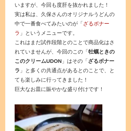
いますが、今回も度肝を抜かれました！
実は私は、久保さんのオリジナルうどんの
中で一番食べてみたいのが「
ざるボナー
ラ
」というメニューです。
これはまだ試作段階とのことで商品化はさ
れていませんが、今回のこの「
牡蠣ときの
このクリームUDON
」はその「
ざるボナー
ラ
」と多くの共通点があるとのことで、と
ても楽しみに行ってきました！
巨大なお皿に賑やかな盛り付けです！