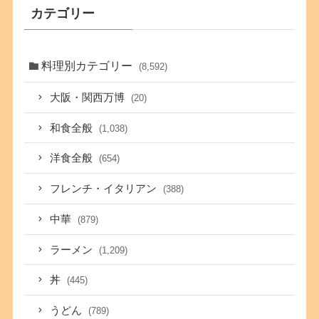
カテゴリー
料理別カテゴリー
(8,592)
大阪・関西万博
(20)
和食全般
(1,038)
洋食全般
(654)
フレンチ・イタリアン
(388)
中華
(879)
ラーメン
(1,209)
丼
(445)
うどん
(789)