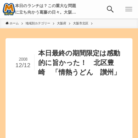
本日のランチは？この重大な問題
に立ち向かう葛藤の日々。大阪・
京都・神戸を中心とした食べ歩
ホーム
地域別カテゴリー
大阪府
大阪市北区
き、飲み歩きを綴る。
本日最終の期間限定は感動
2008
的に旨かった！ 北区豊
12/12
崎 「情熱うどん 讃州」