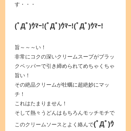
す・・・
(ﾟДﾟ)ｳﾏｰ!(ﾟДﾟ)ｳﾏｰ!(ﾟДﾟ)ｳﾏｰ!
旨～～～い！
非常にコクの深いクリームスープがブラッ
クペッパーで引き締められてめちゃくちゃ
旨い！
その絶品クリームが牡蠣に超絶妙にマッ
チ！
これはたまりません！
そして熱々うどんはもちろんモッチモチで
(ﾟДﾟ)ｳ
このクリームソースとよく絡んで