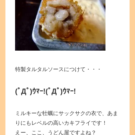
特製タルタルソースにつけて・・・
(ﾟДﾟ)ｳﾏｰ!(ﾟДﾟ)ｳﾏｰ!
ミルキーな牡蠣にサックサクの衣で、あま
りにもレベルの高いカキフライです！
えー、ここ、うどん屋ですよね？