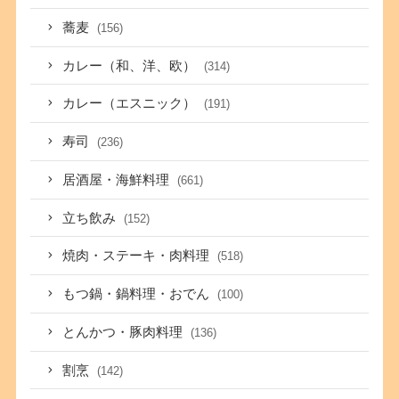
蕎麦
(156)
カレー（和、洋、欧）
(314)
カレー（エスニック）
(191)
寿司
(236)
居酒屋・海鮮料理
(661)
立ち飲み
(152)
焼肉・ステーキ・肉料理
(518)
もつ鍋・鍋料理・おでん
(100)
とんかつ・豚肉料理
(136)
割烹
(142)