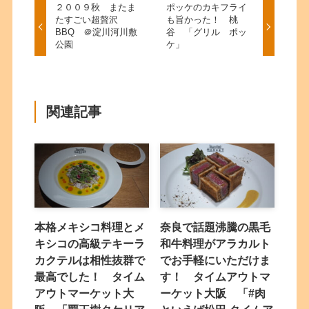
２００９秋 またま
ポッケのカキフライ
たすごい超贅沢
も旨かった！ 桃
BBQ ＠淀川河川敷
谷 「グリル ポッ
公園
ケ」
関連記事
本格メキシコ料理とメ
奈良で話題沸騰の黒毛
キシコの高級テキーラ
和牛料理がアラカルト
カクテルは相性抜群で
でお手軽にいただけま
最高でした！ タイム
す！ タイムアウトマ
アウトマーケット大
ーケット大阪 「#肉