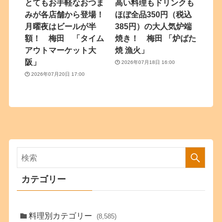
とてもお手軽なおつま
高い料理もドリンクも
みが各店舗から登場！
ほぼ全品350円（税込
月曜夜はビールが半
385円）の大人気炉端
額！ 梅田 「タイム
焼き！ 梅田 「炉ばた
アウトマーケット大
焼 漁火」
阪」
2026年07月18日 16:00
2026年07月20日 17:00
カテゴリー
料理別カテゴリー
(8,585)