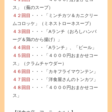
ス」（蕪のスープ）
４２回目
・・・「ミンチカツ＆カニクリー
ムコロッケ」（ミネストローネスープ）
４３回目
・・・「Aランチ（おろしハンバ
ーグ＆鶏のから揚げ）」
４４回目
・・・「Aランチ」、「ビール」
４５回目
・・・「４０００円おまかせコー
ス」（クラムチャウダー）
４６回目
・・・「カキフライマウンテン」
４７回目
・・・「洋食屋さんのトンカツ」
４８回目
・・・「４０００円おまかせコー
ス」