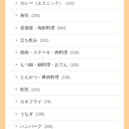
カレー（エスニック）
(191)
寿司
(235)
居酒屋・海鮮料理
(660)
立ち飲み
(152)
焼肉・ステーキ・肉料理
(518)
もつ鍋・鍋料理・おでん
(100)
とんかつ・豚肉料理
(136)
割烹
(142)
カキフライ
(78)
うなぎ
(109)
ハンバーグ
(206)