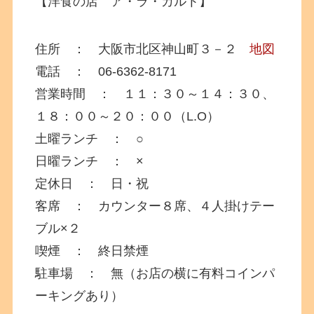
【洋食の店 ア・ラ・カルト】
住所 ： 大阪市北区神山町３－２
地図
電話 ： 06-6362-8171
営業時間 ： １１：３０～１４：３０、
１８：００～２０：００（L.O）
土曜ランチ ： ○
日曜ランチ ： ×
定休日 ： 日・祝
客席 ： カウンター８席、４人掛けテー
ブル×２
喫煙 ： 終日禁煙
駐車場 ： 無（お店の横に有料コインパ
ーキングあり）