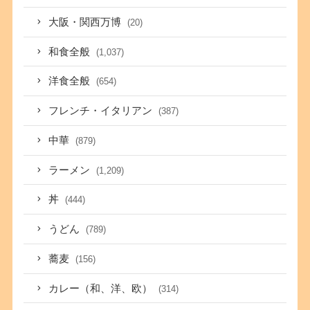
大阪・関西万博
(20)
和食全般
(1,037)
洋食全般
(654)
フレンチ・イタリアン
(387)
中華
(879)
ラーメン
(1,209)
丼
(444)
うどん
(789)
蕎麦
(156)
カレー（和、洋、欧）
(314)