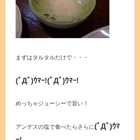
まずはタルタルだけで・・・
(ﾟДﾟ)ｳﾏｰ!(ﾟДﾟ)ｳﾏｰ!
めっちゃジューシーで旨い！
(ﾟДﾟ)ｳﾏ
アンデスの塩で食べたらさらに
ｰ!