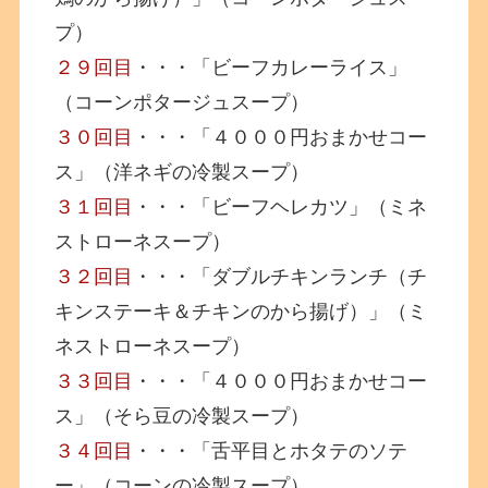
プ）
２９回目
・・・「ビーフカレーライス」
（コーンポタージュスープ）
３０回目
・・・「４０００円おまかせコー
ス」（洋ネギの冷製スープ）
３１回目
・・・「ビーフヘレカツ」（ミネ
ストローネスープ）
３２回目
・・・「ダブルチキンランチ（チ
キンステーキ＆チキンのから揚げ）」（ミ
ネストローネスープ）
３３回目
・・・「４０００円おまかせコー
ス」（そら豆の冷製スープ）
３４回目
・・・「舌平目とホタテのソテ
ー」（コーンの冷製スープ）