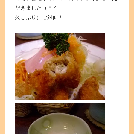
だきました（＾＾
久しぶりにご対面！