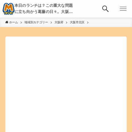
本日のランチは？この重大な問題
に立ち向かう葛藤の日々。大阪・
京都・神戸を中心とした食べ歩
ホーム
地域別カテゴリー
大阪府
大阪市北区
き、飲み歩きを綴る。