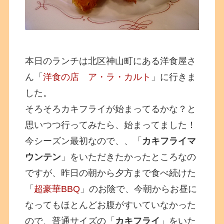
本日のランチは北区神山町にある洋食屋さ
ん「
洋食の店 ア・ラ・カルト
」に行きま
した。
そろそろカキフライが始まってるかな？と
思いつつ行ってみたら、始まってました！
今シーズン最初なので、、「
カキフライマ
ウンテン
」をいただきたかったところなの
ですが、昨日の朝から夕方まで食べ続けた
「
超豪華BBQ
」のお陰で、今朝からお昼に
なってもほとんどお腹がすいていなかった
ので、普通サイズの「
カキフライ
」をいた