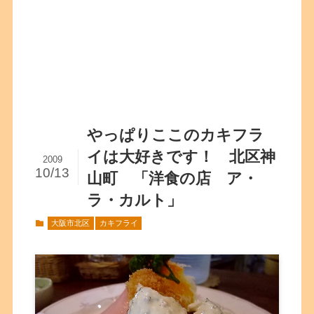
やっぱりここのカキフラ
イは大好きです！ 北区神
2009
10/13
山町 「洋食の店 ア・
ラ・カルト」
大阪市北区
カキフライ