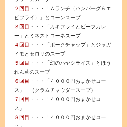
２回目
・・・「Ａランチ（ハンバーグ＆エ
ビフライ）」とコーンスープ
３回目
・・・「カキフライとビーフカレ
ー」とミネストローネスープ
４回目
・・・「ポークチャップ」とジャガ
イモとセロリのスープ
５回目
・・・「幻のハヤシライス」とほう
れん草のスープ
６回目
・・・「４０００円おまかせコー
ス」 （クラムチャウダースープ）
７回目
・・・「４０００円おまかせコー
ス」
８回目
・・・「４０００円おまかせコー
ス」