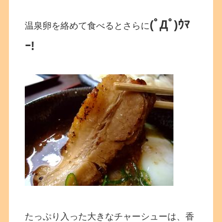
(ﾟДﾟ)ｳﾏ
温泉卵を絡めて食べるとさらに
ｰ!
たっぷり入った大きなチャーシューは、香