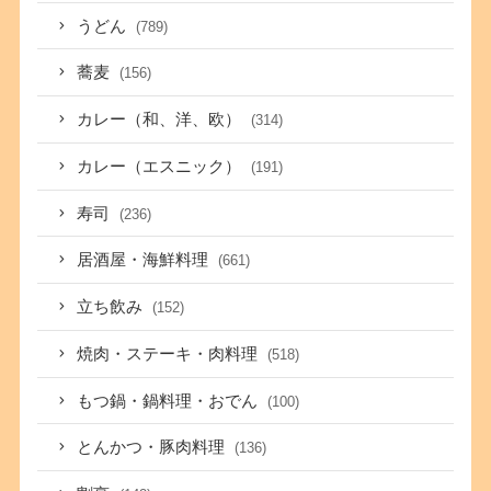
うどん
(789)
蕎麦
(156)
カレー（和、洋、欧）
(314)
カレー（エスニック）
(191)
寿司
(236)
居酒屋・海鮮料理
(661)
立ち飲み
(152)
焼肉・ステーキ・肉料理
(518)
もつ鍋・鍋料理・おでん
(100)
とんかつ・豚肉料理
(136)