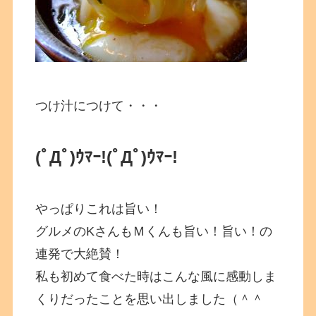
つけ汁につけて・・・
(ﾟДﾟ)ｳﾏｰ!(ﾟДﾟ)ｳﾏｰ!
やっぱりこれは旨い！
グルメのKさんもＭくんも旨い！旨い！の
連発で大絶賛！
私も初めて食べた時はこんな風に感動しま
くりだったことを思い出しました（＾＾