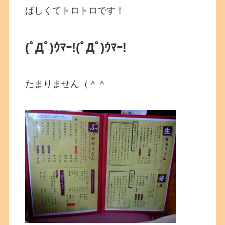
ばしくてトロトロです！
(ﾟДﾟ)ｳﾏｰ!(ﾟДﾟ)ｳﾏｰ!
たまりません（＾＾