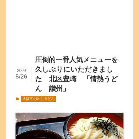
圧倒的一番人気メニューを
久しぶりにいただきまし
2009
5/26
た 北区豊崎 「情熱うど
ん 讃州」
大阪市北区
うどん