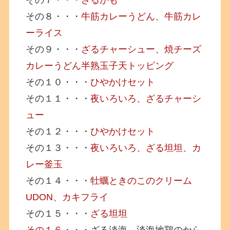
その７・・・
ざるかも
その８・・・
牛筋カレーうどん、牛筋カレ
ーライス
その９・・・
ざるチャーシュー、焼チーズ
カレーうどん半熟玉子天トッピング
その１０・・・
ひやかけセット
その１１・・・
夜いろいろ、ざるチャーシ
ュー
その１２・・・
ひやかけセット
その１３・・・
夜いろいろ、ざる坦坦、カ
レー釜玉
その１４・・・
牡蠣ときのこのクリーム
UDON、カキフライ
その１５・・・
ざる坦坦