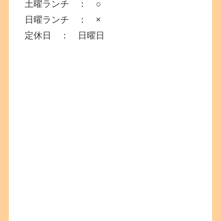
土曜ランチ ： ○
日曜ランチ ： ×
定休日 ： 日曜日