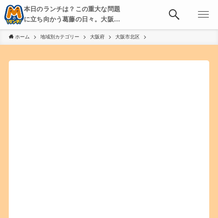
本日のランチは？この重大な問題
に立ち向かう葛藤の日々。大阪・
京都・神戸を中心とした食べ歩
ホーム
地域別カテゴリー
大阪府
大阪市北区
き、飲み歩きを綴る。