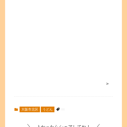
>
大阪市北区
うどん
よかったらシェアしてね！