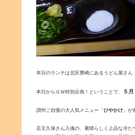
本日のランチは北区豊崎にあるうどん屋さん
５月
本日からＧＷ特別企画！ということで、
讃州ご自慢の大人気メニュー「
ひやかけ
」が
店主久保さん入魂の、素晴らしく上品な冷た