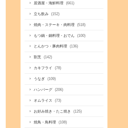
(661)
居酒屋・海鮮料理
(152)
立ち飲み
(518)
焼肉・ステーキ・肉料理
(100)
もつ鍋・鍋料理・おでん
(136)
とんかつ・豚肉料理
(142)
割烹
(78)
カキフライ
(109)
うなぎ
(206)
ハンバーグ
(73)
オムライス
(125)
お好み焼き・たこ焼き
(108)
焼鳥・鳥料理