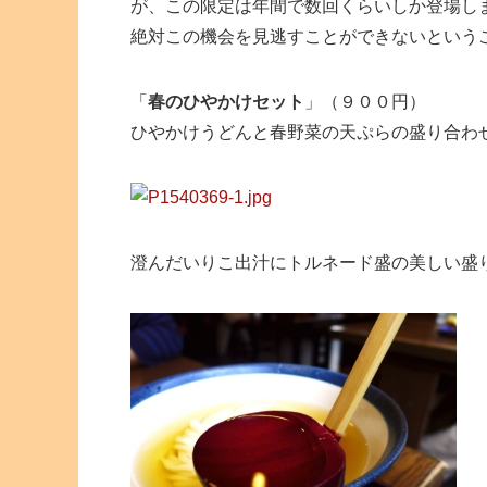
が、この限定は年間で数回くらいしか登場し
絶対この機会を見逃すことができないという
「
春のひやかけセット
」（９００円）
ひやかけうどんと春野菜の天ぷらの盛り合わ
澄んだいりこ出汁にトルネード盛の美しい盛