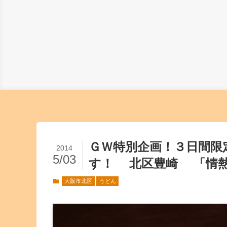
ＧＷ特別企画！３日間限
2014
5/03
す！ 北区豊崎 「情
大阪市北区
うどん