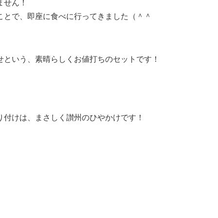
ません！
ことで、即座に食べに行ってきました（＾＾
せという、素晴らしくお値打ちのセットです！
り付けは、まさしく讃州のひやかけです！