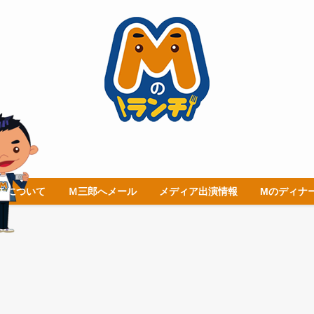
チについて
Ｍ三郎へメール
メディア出演情報
Mのディナ