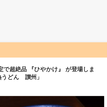
定で超絶品 『ひやかけ』 が登場しま
熱うどん 讃州」