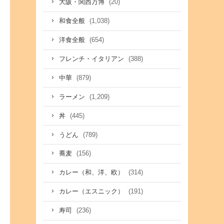
(20)
大阪・関西万博
(1,038)
和食全般
(654)
洋食全般
(388)
フレンチ・イタリアン
(879)
中華
(1,209)
ラーメン
(445)
丼
(789)
うどん
(156)
蕎麦
(314)
カレー（和、洋、欧）
(191)
カレー（エスニック）
(236)
寿司