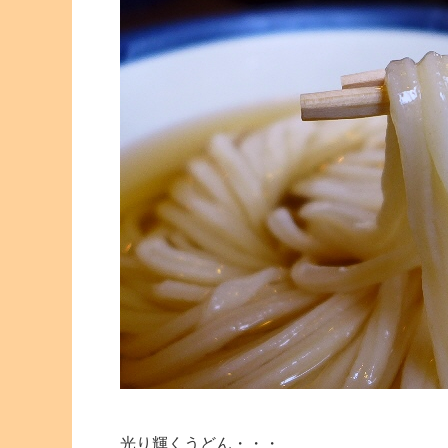
光り輝くうどん・・・