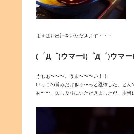
まずはお出汁をいただきます・・・
(゜Д゜)ウマー!
(゜Д゜)ウマー
うぉぉ〜〜〜、うま〜〜〜い！！
いりこの旨みだけぎゅ〜っと凝縮した、とん
あ〜〜、久しぶりにいただきましたが、本当