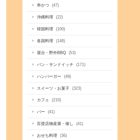
(47)
串かつ
(22)
沖縄料理
(100)
韓国料理
(148)
各国料理
(53)
屋台・野外BBQ
(171)
パン・サンドイッチ
(49)
ハンバーガー
(323)
スイーツ・お菓子
(210)
カフェ
(41)
バー
(41)
百貨店物産展・催し
(36)
おせち料理