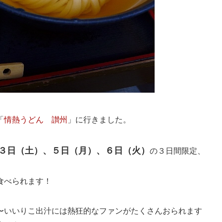
「
情熱うどん 讃州
」に行きました。
３日（土）、５日（月）、６日（火）
の３日間限定、
食べられます！
〜いいりこ出汁には熱狂的なファンがたくさんおられます